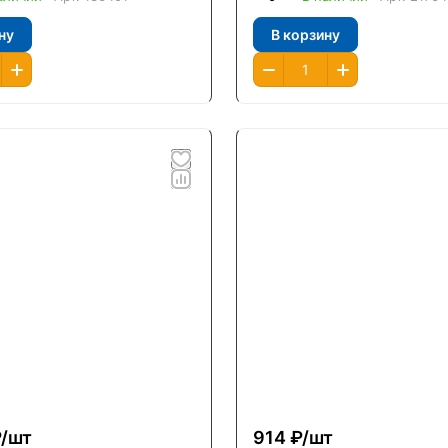
ну
В корзину
/
шт
914 ₽/
шт