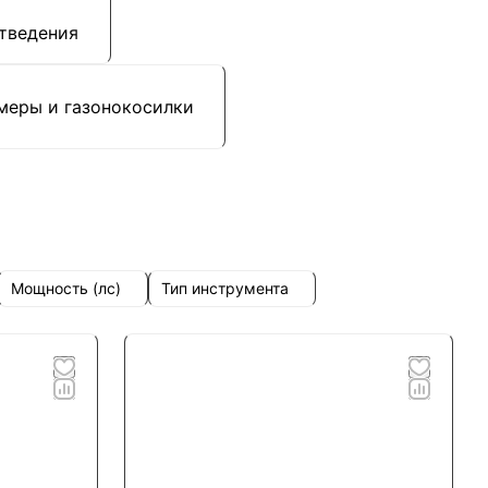
тведения
меры и газонокосилки
Мощность (лс)
Тип инструмента