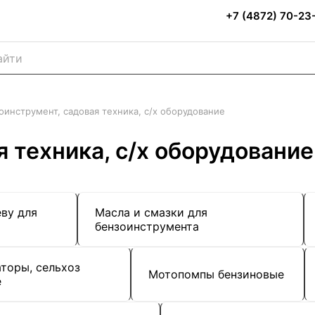
+7 (4872) 70-23
оинструмент, садовая техника, с/х оборудование
 техника, с/х оборудование
ву для
Масла и смазки для
бензоинструмента
торы, сельхоз
Мотопомпы бензиновые
е