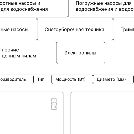
остные насосы и
Погружные насосы для
 для водоснабжения
водоснабжения и водоо
ные насосы
Снегоуборочная техника
Трим
и прочие
Электропилы
к цепным пилам
оизводитель
Тип
Мощность (Вт)
Диаметр (мм)