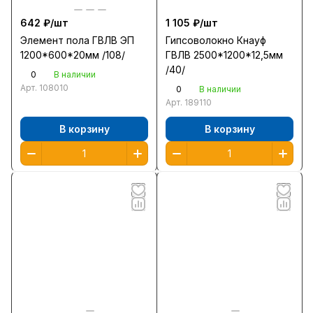
642 ₽/
шт
1 105 ₽/
шт
Элемент пола ГВЛВ ЭП
Гипсоволокно Кнауф
1200*600*20мм /108/
ГВЛВ 2500*1200*12,5мм
/40/
0
В наличии
Арт.
108010
0
В наличии
Арт.
189110
В корзину
В корзину