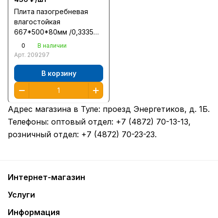
Плита пазогребневая
влагостойкая
667*500*80мм /0,3335м2
/30/
0
В наличии
Арт.
209297
В корзину
Адрес магазина в Туле:
проезд Энергетиков, д. 1Б
.
Телефоны: оптовый отдел:
+7 (4872) 70-13-13
,
розничный отдел:
+7 (4872) 70-23-23
.
Интернет-магазин
Услуги
Информация