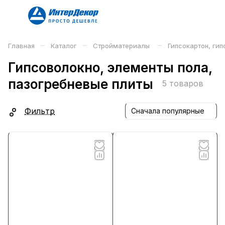
–
–
–
Главная
Каталог
Стройматериалы
Гипсокартон, ги
Гипсоволокно, элементы пола,
пазогребневые плиты
5 товаров
Фильтр
Сначала популярные