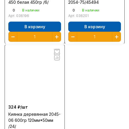
450 белая 450гр /6/
2054-75/45494
0
0
В наличии
В наличии
Арт.
036196
Арт.
036201
В корзину
В корзину
324 ₽/
шт
Киянка деревянная 2045-
06 600гр 120мм*50мм
/24/