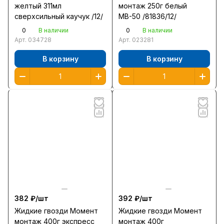
желтый 311мл
монтаж 250г белый
сверхсильный каучук /12/
МВ-50 /81836/12/
0
0
В наличии
В наличии
Арт.
034728
Арт.
023281
В корзину
В корзину
382 ₽/
шт
392 ₽/
шт
Жидкие гвозди Момент
Жидкие гвозди Момент
монтаж 400г экспресс
монтаж 400г