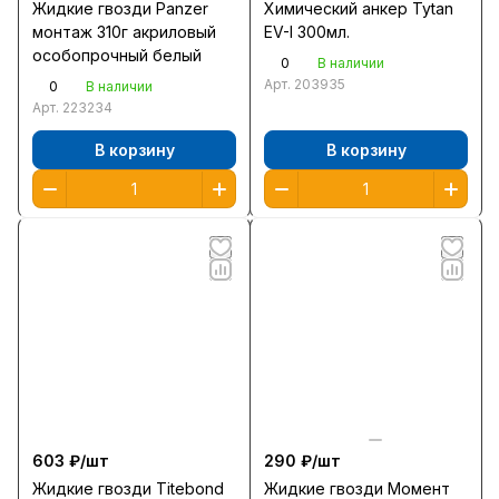
Жидкие гвозди Panzer
Химический анкер Tytan
монтаж 310г акриловый
EV-I 300мл.
особопрочный белый
0
В наличии
Арт.
203935
0
В наличии
Арт.
223234
В корзину
В корзину
603 ₽/
шт
290 ₽/
шт
Жидкие гвозди Titebond
Жидкие гвозди Момент