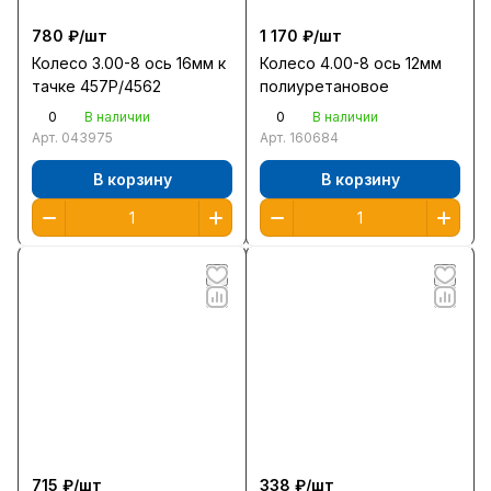
780 ₽/
шт
1 170 ₽/
шт
Колесо 3.00-8 ось 16мм к
Колесо 4.00-8 ось 12мм
тачке 457Р/4562
полиуретановое
0
0
В наличии
В наличии
Арт.
043975
Арт.
160684
В корзину
В корзину
715 ₽/
шт
338 ₽/
шт