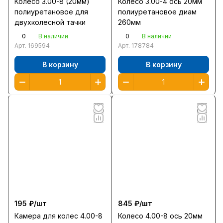
Колесо 3.00-8 (20мм)
Колесо 3.00-4 ось 20мм
полиуретановое для
полиуретановое диам
двухколесной тачки
260мм
0
0
В наличии
В наличии
Арт.
169594
Арт.
178784
В корзину
В корзину
195 ₽/
шт
845 ₽/
шт
Камера для колес 4.00-8
Колесо 4.00-8 ось 20мм