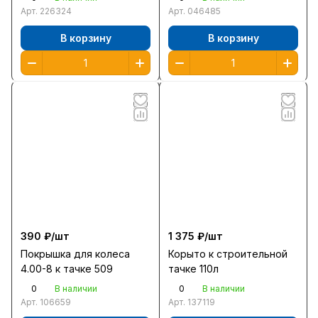
Арт.
226324
Арт.
046485
В корзину
В корзину
390 ₽/
шт
1 375 ₽/
шт
Покрышка для колеса
Корыто к строительной
4.00-8 к тачке 509
тачке 110л
0
0
В наличии
В наличии
Арт.
106659
Арт.
137119