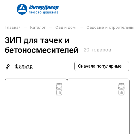
–
–
–
Главная
Каталог
Сад и дом
Садовые и строительны
ЗИП для тачек и
бетоносмесителей
20 товаров
Фильтр
Сначала популярные