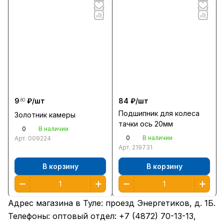
9
₽/
шт
84 ₽/
шт
.60
Подшипник для колеса
Золотник камеры
тачки ось 20мм
0
В наличии
0
В наличии
Арт.
009224
Арт.
219731
В корзину
В корзину
Адрес магазина в Туле:
проезд Энергетиков, д. 1Б
.
Телефоны: оптовый отдел:
+7 (4872) 70-13-13
,