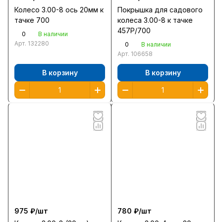
Колесо 3.00-8 ось 20мм к
Покрышка для садового
тачке 700
колеса 3.00-8 к тачке
457Р/700
0
В наличии
Арт.
132280
0
В наличии
Арт.
106658
В корзину
В корзину
975 ₽/
шт
780 ₽/
шт