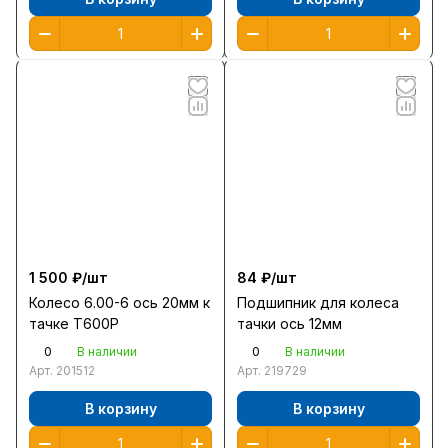
1 500 ₽/
шт
84 ₽/
шт
Колесо 6.00-6 ось 20мм к
Подшипник для колеса
тачке T600P
тачки ось 12мм
0
0
В наличии
В наличии
Арт.
201512
Арт.
219729
В корзину
В корзину