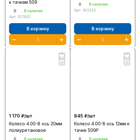
к тачкам 509
0
В наличии
Арт.
163322
0
В наличии
Арт.
107601
В корзину
В корзину
1 170 ₽/
шт
845 ₽/
шт
Колесо 4.00-8 ось 20мм
Колесо 4.00-8 ось 12мм к
полиуретановое
тачке 509P
0
0
В наличии
В наличии