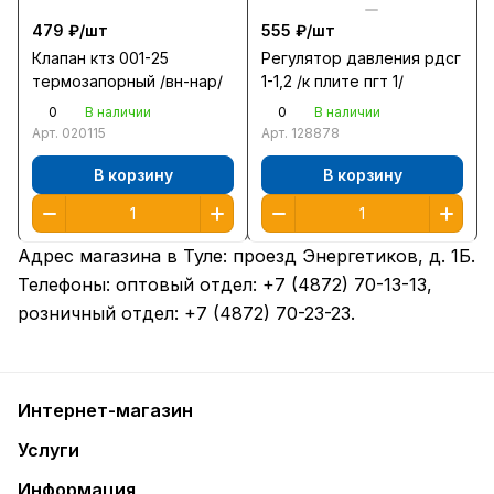
479 ₽/
шт
555 ₽/
шт
Клапан ктз 001-25
Регулятор давления рдсг
термозапорный /вн-нар/
1-1,2 /к плите пгт 1/
0
0
В наличии
В наличии
Арт.
020115
Арт.
128878
В корзину
В корзину
Адрес магазина в Туле:
проезд Энергетиков, д. 1Б
.
Телефоны: оптовый отдел:
+7 (4872) 70-13-13
,
розничный отдел:
+7 (4872) 70-23-23
.
Интернет-магазин
Услуги
Информация