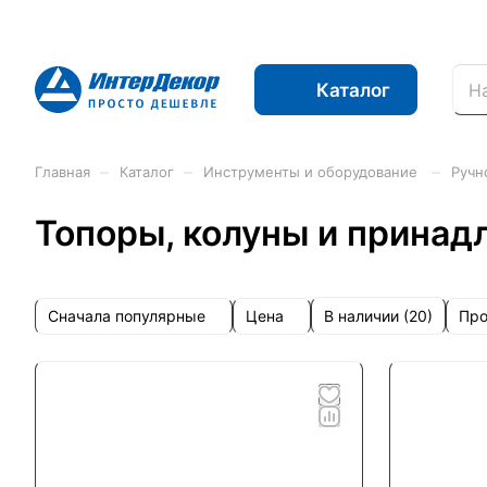
Каталог
–
–
–
Главная
Каталог
Инструменты и оборудование
Ручн
Топоры, колуны и прина
Сначала популярные
Цена
Про
В наличии (
20
)