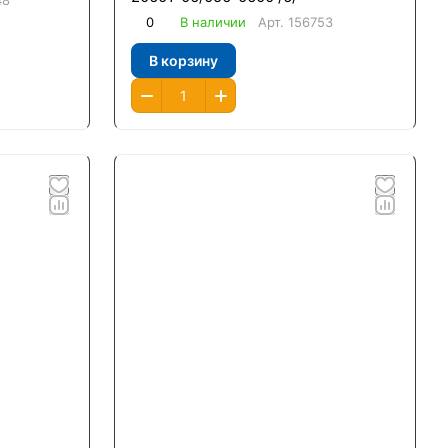
48
0
В наличии
Арт.
156753
В корзину