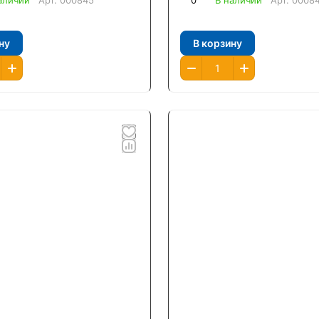
аличии
Арт.
000845
0
В наличии
Арт.
0008
ну
В корзину