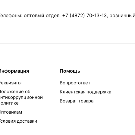
Телефоны: оптовый отдел:
+7 (4872) 70-13-13
, розничны
Информация
Помощь
Реквизиты
Вопрос-ответ
Положение об
Клиентская поддержка
антикоррупционной
Возврат товара
политике
Оптовикам
Условия доставки