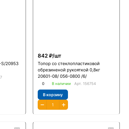
842 ₽/
шт
-S/20953
Топор со стеклопластиковой
обрезиненой рукояткой 0,8кг
20601-08/ 056-0800 /6/
7
0
В наличии
Арт.
156754
В корзину