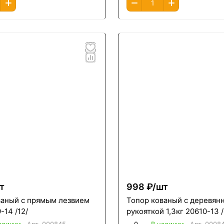
т
998 ₽/
шт
ваный с прямым лезвием
Топор кованый с деревян
-14 /12/
рукояткой 1,3кг 20610-13 /