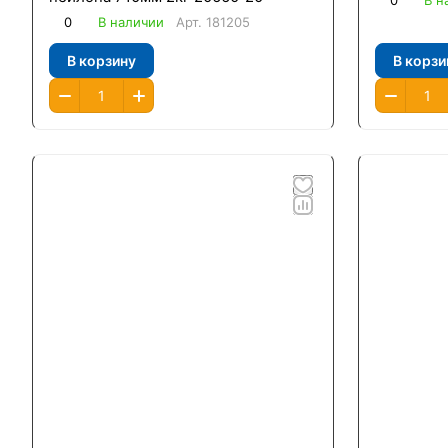
0
В н
0
В наличии
Арт.
181205
В корзину
В корзи