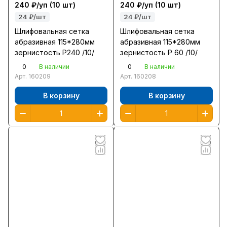
240 ₽/
уп
(10 шт)
240 ₽/
уп
(10 шт)
24 ₽/шт
24 ₽/шт
Шлифовальная сетка
Шлифовальная сетка
абразивная 115*280мм
абразивная 115*280мм
зернистость Р240 /10/
зернистость Р 60 /10/
0
0
В наличии
В наличии
Арт.
160209
Арт.
160208
В корзину
В корзину