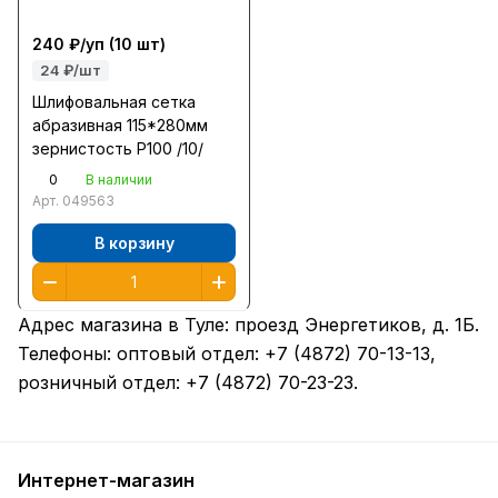
240 ₽/
уп
(10 шт)
24 ₽/шт
Шлифовальная сетка
абразивная 115*280мм
зернистость Р100 /10/
0
В наличии
Арт.
049563
В корзину
Адрес магазина в Туле:
проезд Энергетиков, д. 1Б
.
Телефоны: оптовый отдел:
+7 (4872) 70-13-13
,
розничный отдел:
+7 (4872) 70-23-23
.
Интернет-магазин