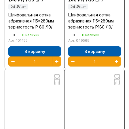
24 ₽/шт
24 ₽/шт
Шлифовальная сетка
Шлифовальная сетка
абразивная 115*280мм
абразивная 115*280мм
зернистость Р 80 /10/
зернистость Р180 /10/
0
0
В наличии
В наличии
Арт.
101455
Арт.
049569
В корзину
В корзину