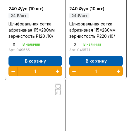
240 ₽/
уп
(10 шт)
240 ₽/
уп
(10 шт)
24 ₽/шт
24 ₽/шт
Шлифовальная сетка
Шлифовальная сетка
абразивная 115*280мм
абразивная 115*280мм
зернистость Р120 /10/
зернистость Р220 /10/
0
0
В наличии
В наличии
Арт.
049565
Арт.
049571
В корзину
В корзину