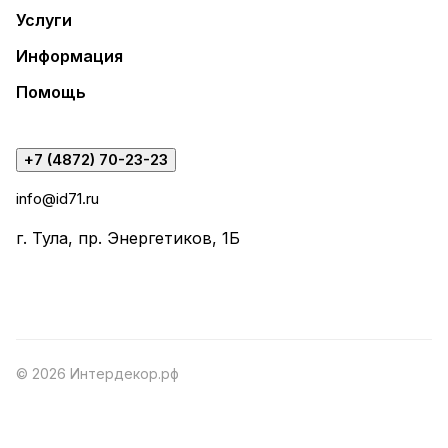
Услуги
Информация
Помощь
+7 (4872) 70-23-23
info@id71.ru
г. Тула, пр. Энергетиков, 1Б
© 2026 Интердекор.рф