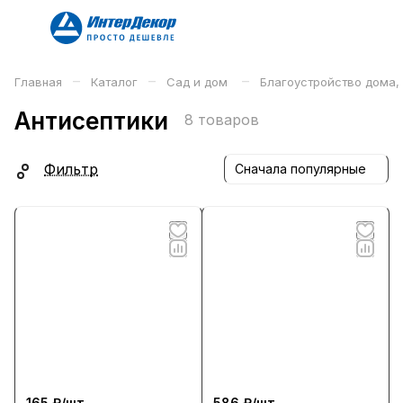
–
–
–
Главная
Каталог
Сад и дом
Благоустройство дома,
Антисептики
8 товаров
Фильтр
Сначала популярные
165 ₽/
шт
586 ₽/
шт