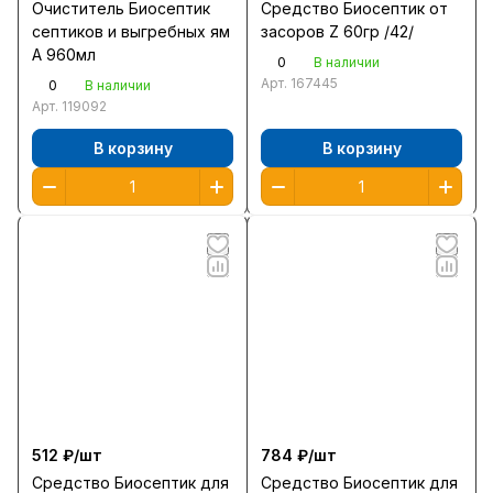
Очиститель Биосептик
Средство Биосептик от
септиков и выгребных ям
засоров Z 60гр /42/
А 960мл
0
В наличии
Арт.
167445
0
В наличии
Арт.
119092
В корзину
В корзину
512 ₽/
шт
784 ₽/
шт
Средство Биосептик для
Средство Биосептик для