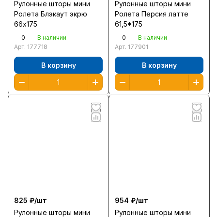
Рулонные шторы мини
Рулонные шторы мини
Ролета Блэкаут экрю
Ролета Персия латте
66х175
61,5*175
0
0
В наличии
В наличии
Арт.
177718
Арт.
177901
В корзину
В корзину
825 ₽/
шт
954 ₽/
шт
Рулонные шторы мини
Рулонные шторы мини