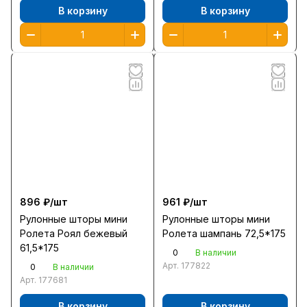
В корзину
В корзину
896 ₽/
шт
961 ₽/
шт
Рулонные шторы мини
Рулонные шторы мини
Ролета Роял бежевый
Ролета шампань 72,5*175
61,5*175
0
В наличии
Арт.
177822
0
В наличии
Арт.
177681
В корзину
В корзину