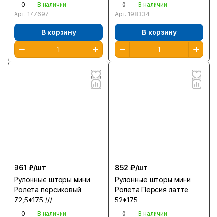
0
0
В наличии
В наличии
Арт.
177697
Арт.
198334
В корзину
В корзину
961 ₽/
шт
852 ₽/
шт
Рулонные шторы мини
Рулонные шторы мини
Ролета персиковый
Ролета Персия латте
72,5*175 ///
52*175
0
0
В наличии
В наличии