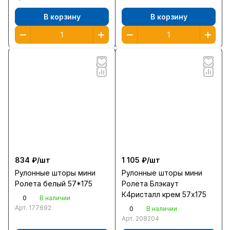
В корзину
В корзину
834 ₽/
шт
1 105 ₽/
шт
Рулонные шторы мини
Рулонные шторы мини
Ролета белый 57*175
Ролета Блэкаут
К4ристалл крем 57х175
0
В наличии
Арт.
177692
0
В наличии
Арт.
208204