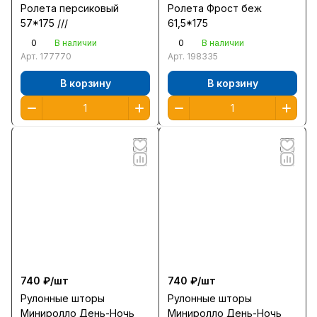
Ролета персиковый
Ролета Фрост беж
57*175 ///
61,5*175
0
0
В наличии
В наличии
Арт.
177770
Арт.
198335
В корзину
В корзину
740 ₽/
шт
740 ₽/
шт
Рулонные шторы
Рулонные шторы
Миниролло День-Ночь
Миниролло День-Ночь