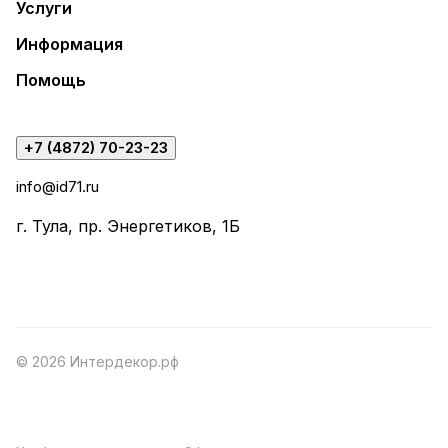
Услуги
Информация
Помощь
+7 (4872) 70-23-23
info@id71.ru
г. Тула, пр. Энергетиков, 1Б
© 2026 Интердекор.рф