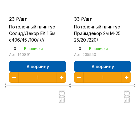
23 ₽/
шт
33 ₽/
шт
Потолочный плинтус
Потолочный плинтус
Солид/Декор ЕК 1,5м
Праймдекор 2м М-25
с406/45 /100/ ///
25/20 /220/
0
0
В наличии
В наличии
Арт.
140891
Арт.
235550
В корзину
В корзину