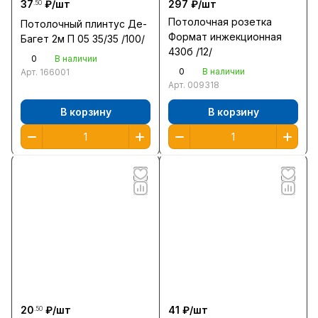
37
₽/
шт
297 ₽/
шт
.50
Потолочная розетка
Потолочный плинтус Де-
Формат инжекционная
Багет 2м П 05 35/35 /100/
430б /12/
0
В наличии
0
В наличии
Арт.
166001
Арт.
009318
В корзину
В корзину
20
₽/
шт
41 ₽/
шт
.50