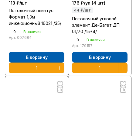
113 ₽/
шт
176 ₽/
уп
(4 шт)
44 ₽/шт
Потолочный плинтус
Формат 1,3м
Потолочный угловой
инжекционный 16021 /35/
элемент Де-Багет ДП
01/70 /15*4/
0
В наличии
Арт.
007684
0
В наличии
Арт.
179157
В корзину
В корзину