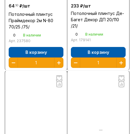
64
₽/
шт
233 ₽/
шт
.50
Потолочный плинтус Де-
Потолочный плинтус
Багет Декор ДП 20/110
Праймдекор 2м N-80
/21/
70/25 /75/
0
В наличии
0
В наличии
Арт.
179141
Арт.
237580
В корзину
В корзину