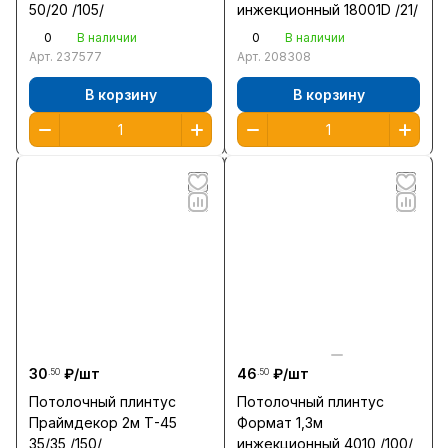
50/20 /105/
инжекционный 18001D /21/
0
0
В наличии
В наличии
Арт.
237577
Арт.
208308
В корзину
В корзину
30
₽/
шт
46
₽/
шт
.50
.50
Потолочный плинтус
Потолочный плинтус
Праймдекор 2м Т-45
Формат 1,3м
35/35 /150/
инжекционный 4010 /100/