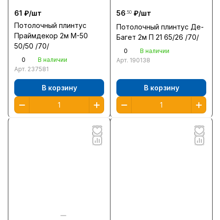
61 ₽/
шт
56
₽/
шт
.50
Потолочный плинтус
Потолочный плинтус Де-
Праймдекор 2м M-50
Багет 2м П 21 65/26 /70/
50/50 /70/
0
В наличии
0
В наличии
Арт.
190138
Арт.
237581
В корзину
В корзину