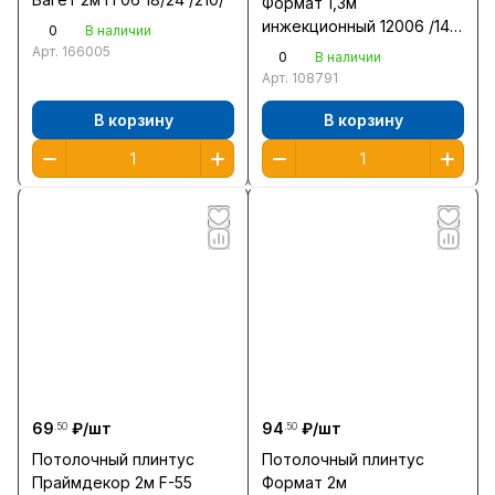
Формат 1,3м
инжекционный 12006 /140
0
В наличии
/
Арт.
166005
0
В наличии
Арт.
108791
В корзину
В корзину
69
₽/
шт
94
₽/
шт
.50
.50
Потолочный плинтус
Потолочный плинтус
Праймдекор 2м F-55
Формат 2м