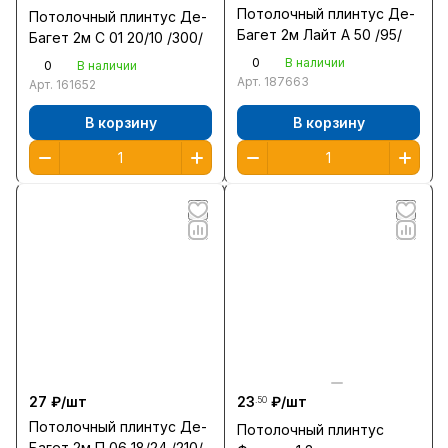
Потолочный плинтус Де-
Потолочный плинтус Де-
Багет 2м Лайт А 50 /95/
Багет 2м С 01 20/10 /300/
0
В наличии
0
В наличии
Арт.
187663
Арт.
161652
В корзину
В корзину
27 ₽/
шт
23
₽/
шт
.50
Потолочный плинтус Де-
Потолочный плинтус
Багет 2м П 06 18/24 /210/