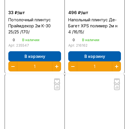
33 ₽/
шт
496 ₽/
шт
Потолочный плинтус
Напольный плинтус Де-
Праймдекор 2м К-30
Багет XPS полимер 2м н
25/25 /170/
4 /16/15/
0
0
В наличии
В наличии
Арт.
235547
Арт.
216162
В корзину
В корзину