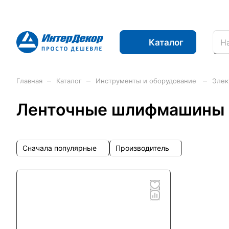
Каталог
–
–
–
Главная
Каталог
Инструменты и оборудование
Элек
Ленточные шлифмашины
Сначала популярные
Производитель