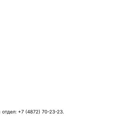
й отдел:
+7 (4872) 70-23-23
.