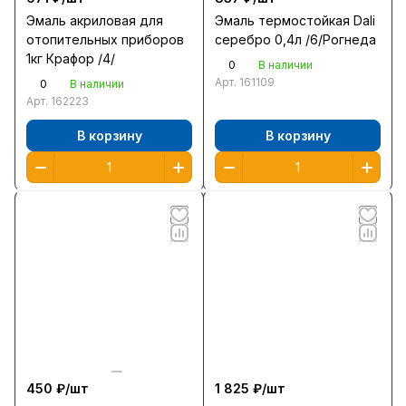
Эмаль акриловая для
Эмаль термостойкая Dali
отопительных приборов
серебро 0,4л /6/Рогнеда
1кг Крафор /4/
0
В наличии
Арт.
161109
0
В наличии
Арт.
162223
В корзину
В корзину
450 ₽/
шт
1 825 ₽/
шт