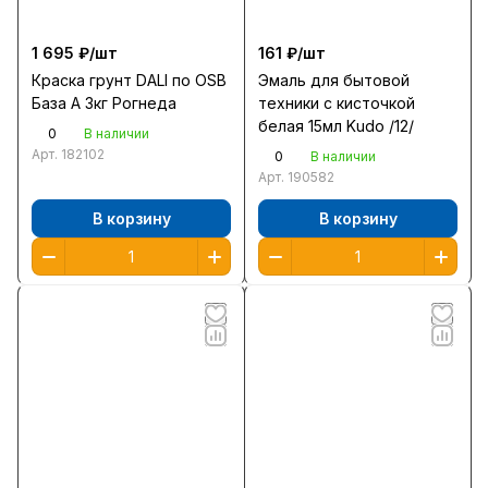
1 695 ₽/
шт
161 ₽/
шт
Краска грунт DALI по OSB
Эмаль для бытовой
База А 3кг Рогнеда
техники с кисточкой
белая 15мл Kudo /12/
0
В наличии
Арт.
182102
0
В наличии
Арт.
190582
В корзину
В корзину