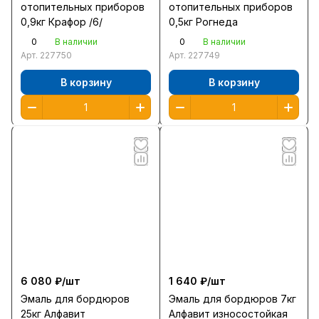
отопительных приборов
отопительных приборов
0,9кг Крафор /6/
0,5кг Рогнеда
0
0
В наличии
В наличии
Арт.
227750
Арт.
227749
В корзину
В корзину
6 080 ₽/
шт
1 640 ₽/
шт
Эмаль для бордюров
Эмаль для бордюров 7кг
25кг Алфавит
Алфавит износостойкая