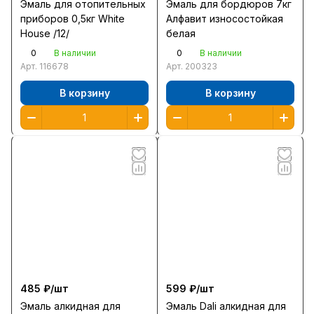
Эмаль для отопительных
Эмаль для бордюров 7кг
приборов 0,5кг White
Алфавит износостойкая
House /12/
белая
0
0
В наличии
В наличии
Арт.
116678
Арт.
200323
В корзину
В корзину
485 ₽/
шт
599 ₽/
шт
Эмаль алкидная для
Эмаль Dali алкидная для