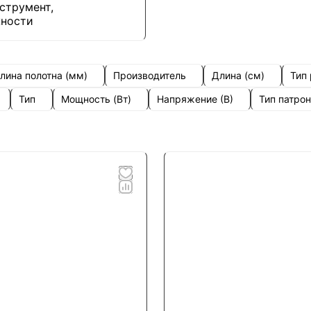
струмент,
ности
лина полотна (мм)
Производитель
Длина (см)
Тип
Тип
Мощность (Вт)
Напряжение (В)
Тип патро