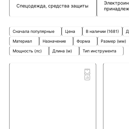
Электроин
Спецодежда, средства защиты
принадлеж
Сначала популярные
Цена
Д
В наличии (
1681
)
Материал
Назначение
Форма
Размер (мм)
Мощность (лс)
Длина (м)
Тип инструмента