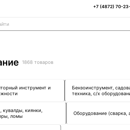
+7 (4872) 70-23
ание
1868 товаров
торный инструмент и
Бензоинструмент, садов
ежности
техника, с/х оборудован
 кувалды, киянки,
Оборудование (сварка, 
еры, ломы