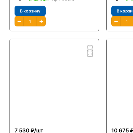
В корзину
В корзи
7 530 ₽/
шт
10 675 ₽