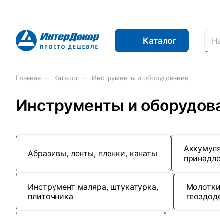
Каталог
–
–
Главная
Каталог
Инструменты и оборудование
Инструменты и оборудов
Аккумуля
Абразивы, ленты, пленки, канаты
принадл
Инструмент маляра, штукатурка,
Молотки,
плиточника
гвоздод