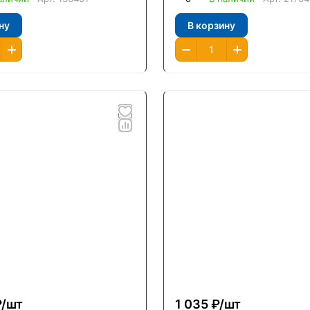
ну
В корзину
/
шт
1 035 ₽/
шт