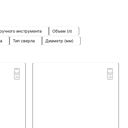
 ручного инструмента
Объем (л)
на
Тип сверла
Диаметр (мм)