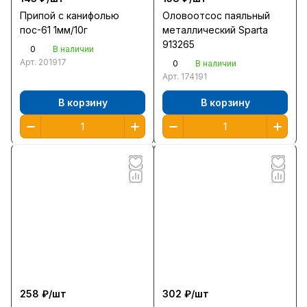
Припой с канифолью
Оловоотсос паяльный
пос-61 1мм/10г
металлический Sparta
913265
0
В наличии
Арт.
201917
0
В наличии
Арт.
174191
В корзину
В корзину
258 ₽/
шт
302 ₽/
шт