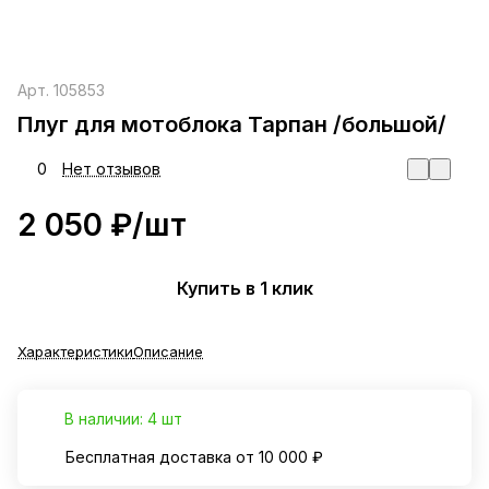
Арт.
105853
Плуг для мотоблока Тарпан /большой/
0
Нет отзывов
2 050 ₽/
шт
Купить в 1 клик
Характеристики
Описание
В наличии: 4 шт
Бесплатная доставка от 10 000 ₽