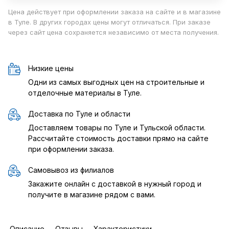
Цена действует при оформлении заказа на сайте и в магазине
в Туле. В других городах цены могут отличаться. При заказе
через сайт цена сохраняется независимо от места получения.
Низкие цены
Одни из самых выгодных цен на строительные и
отделочные материалы в Туле.
Доставка по Туле и области
Доставляем товары по Туле и Тульской области.
Рассчитайте стоимость доставки прямо на сайте
при оформлении заказа.
Самовывоз из филиалов
Закажите онлайн с доставкой в нужный город и
получите в магазине рядом с вами.
Описание
Отзывы
Характеристики