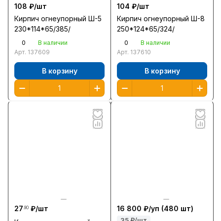
108 ₽/
шт
104 ₽/
шт
Кирпич огнеупорный Ш-5
Кирпич огнеупорный Ш-8
230*114*65/385/
250*124*65/324/
0
0
В наличии
В наличии
Арт.
137609
Арт.
137610
В корзину
В корзину
27
₽/
шт
16 800 ₽/
уп
(480 шт)
.90
35 ₽/шт