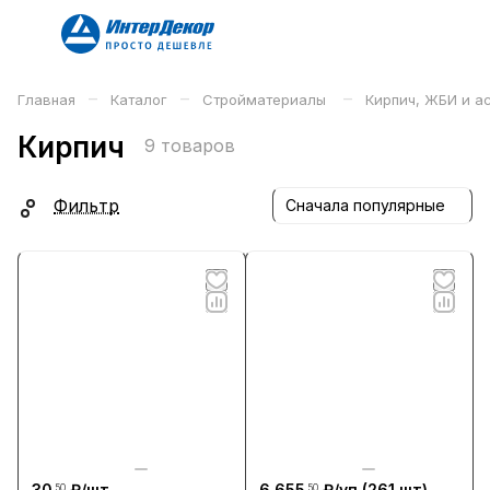
–
–
–
Главная
Каталог
Стройматериалы
Кирпич, ЖБИ и 
Кирпич
9 товаров
Фильтр
Сначала популярные
30
₽/
шт
6 655
₽/
уп
(261 шт)
.50
.50