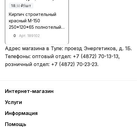
18
₽/шт
,50
Кирпич строительный
красный М-150
250*120*65 полнотелый/
Советск/400/
0
Арт.
189102
Адрес магазина в Туле:
проезд Энергетиков, д. 1Б
.
Телефоны: оптовый отдел:
+7 (4872) 70-13-13
,
розничный отдел:
+7 (4872) 70-23-23
.
Интернет-магазин
Услуги
Информация
Помощь