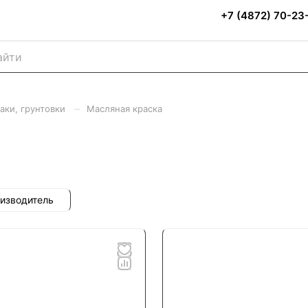
+7 (4872) 70-23
–
лаки, грунтовки
Масляная краска
изводитель