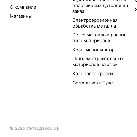
пластиковых деталей на
О компании
заказ
Магазины
Электроэрозионная
обработка металла
Резка металла и распил
пиломатериалов
Кран-манипулятор
Подъём строительных
материалов на этаж
Колеровка краски
Самовывоз в Туле
© 2026 Интердекор.рф