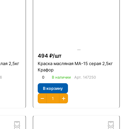
494 ₽/
шт
лая 2,5кг
Краска масляная МА-15 серая 2,5кг
Крафор
6
0
В наличии
Арт.
147250
В корзину