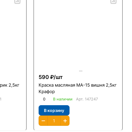
590 ₽/
шт
рик 2,5кг
Краска масляная МА-15 вишня 2,5кг
Крафор
1
0
В наличии
Арт.
147247
В корзину