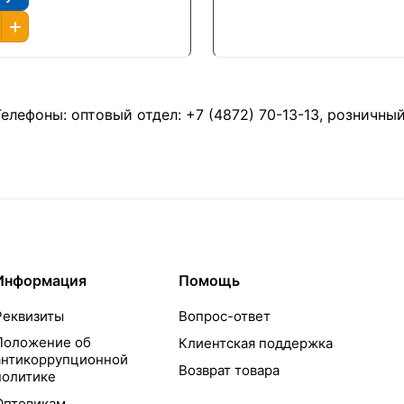
Телефоны: оптовый отдел:
+7 (4872) 70-13-13
, розничны
Информация
Помощь
Реквизиты
Вопрос-ответ
Положение об
Клиентская поддержка
антикоррупционной
Возврат товара
политике
Оптовикам