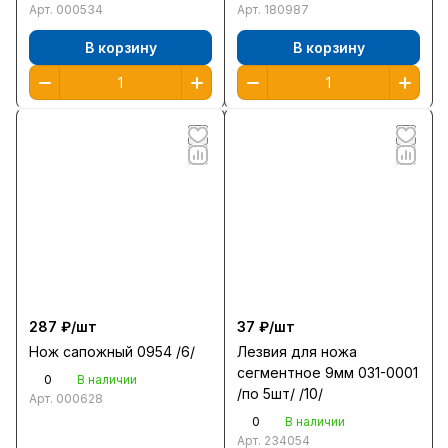
Арт.
000534
Арт.
180987
В корзину
В корзину
287 ₽/
шт
37 ₽/
шт
Нож сапожный 0954 /6/
Лезвия для ножа
сегментное 9мм 031-0001
0
В наличии
/по 5шт/ /10/
Арт.
000628
0
В наличии
Арт.
234054