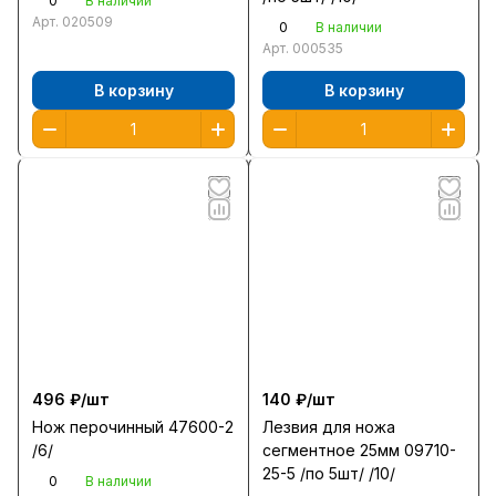
0
В наличии
Арт.
020509
0
В наличии
Арт.
000535
В корзину
В корзину
496 ₽/
шт
140 ₽/
шт
Нож перочинный 47600-2
Лезвия для ножа
/6/
сегментное 25мм 09710-
25-5 /по 5шт/ /10/
0
В наличии