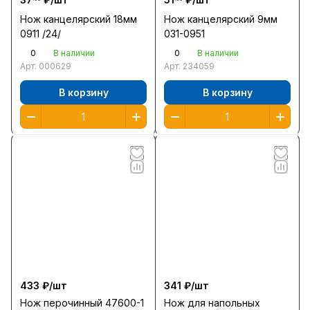
Нож канцелярский 18мм
Нож канцелярский 9мм
0911 /24/
031-0951
0
0
В наличии
В наличии
Арт.
000629
Арт.
234059
В корзину
В корзину
433 ₽/
шт
341 ₽/
шт
Нож перочинный 47600-1
Нож для напольных