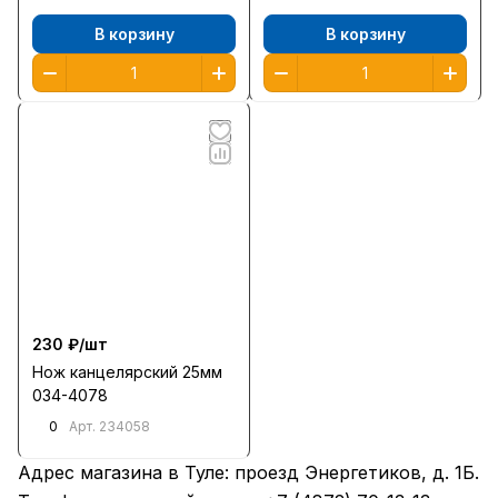
В корзину
В корзину
230 ₽/
шт
Нож канцелярский 25мм
034-4078
0
Арт.
234058
Адрес магазина в Туле:
проезд Энергетиков, д. 1Б
.