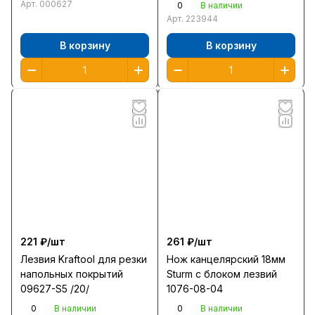
Арт.
000627
0
В наличии
Арт.
223944
В корзину
В корзину
221 ₽/
шт
261 ₽/
шт
Лезвия Kraftool для резки
Нож канцелярский 18мм
напольных покрытий
Sturm с блоком лезвий
09627-S5 /20/
1076-08-04
0
0
В наличии
В наличии