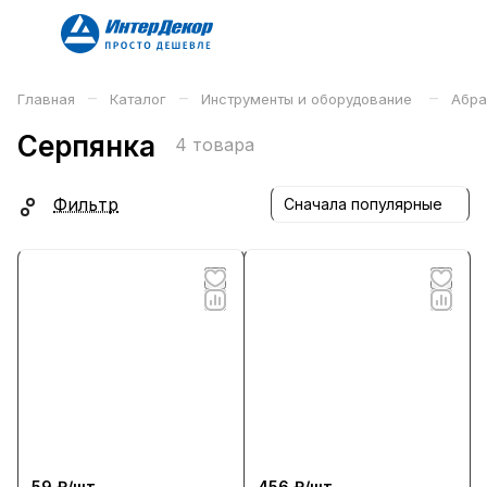
–
–
–
Главная
Каталог
Инструменты и оборудование
Абра
Серпянка
4 товара
Фильтр
Сначала популярные
59 ₽/
шт
456 ₽/
шт