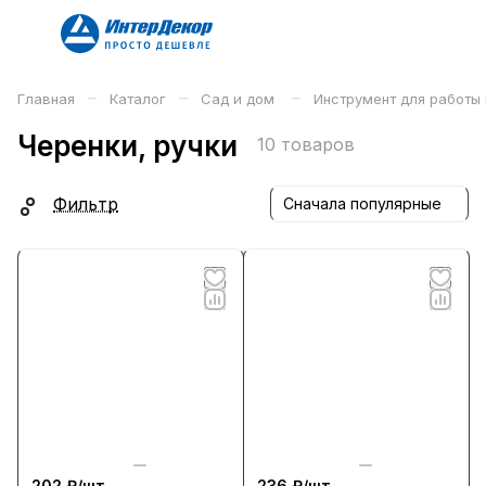
–
–
–
Главная
Каталог
Сад и дом
Инструмент для работы
Черенки, ручки
10 товаров
Фильтр
Сначала популярные
202 ₽/
шт
236 ₽/
шт