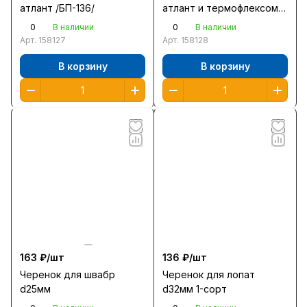
атлант /БП-136/
атлант и термофлексом /
БП-144/
0
0
В наличии
В наличии
Арт.
158127
Арт.
158128
В корзину
В корзину
163 ₽/
шт
136 ₽/
шт
Черенок для швабр
Черенок для лопат
d25мм
d32мм 1-сорт