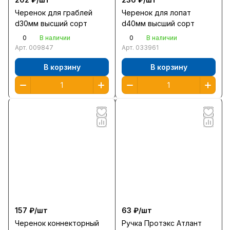
Черенок для граблей
Черенок для лопат
d30мм высший сорт
d40мм высший сорт
0
0
В наличии
В наличии
Арт.
009847
Арт.
033961
В корзину
В корзину
157 ₽/
шт
63 ₽/
шт
Черенок коннекторный
Ручка Протэкс Атлант