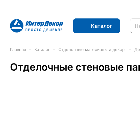
Каталог
–
–
–
Главная
Каталог
Отделочные материалы и декор
Де
Отделочные стеновые па