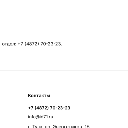
й отдел:
+7 (4872) 70-23-23
.
Контакты
+7 (4872) 70-23-23
info@id71.ru
г. Тула, пр. Энергетиков, 1Б