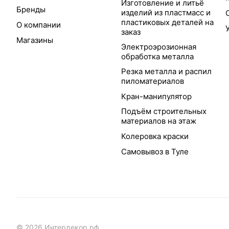
Изготовление и литьё
Бренды
изделий из пластмасс и
пластиковых деталей на
О компании
заказ
Магазины
Электроэрозионная
обработка металла
Резка металла и распил
пиломатериалов
Кран-манипулятор
Подъём строительных
материалов на этаж
Колеровка краски
Самовывоз в Туле
© 2026 Интердекор.рф