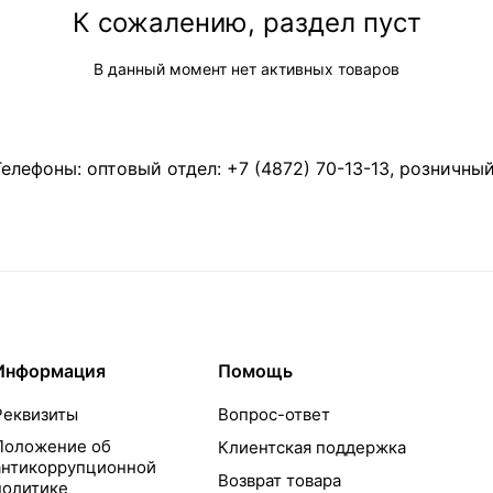
К сожалению, раздел пуст
В данный момент нет активных товаров
Телефоны: оптовый отдел:
+7 (4872) 70-13-13
, розничны
Информация
Помощь
Реквизиты
Вопрос-ответ
Положение об
Клиентская поддержка
антикоррупционной
Возврат товара
политике