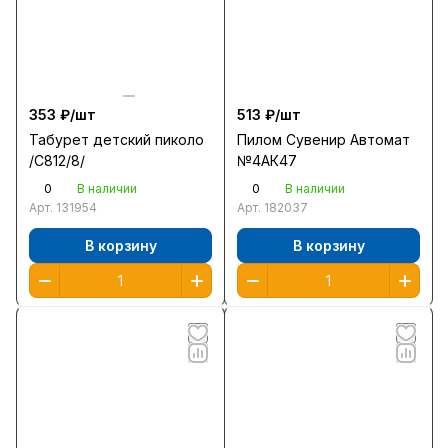
353 ₽/
шт
513 ₽/
шт
Табурет детский пиколо
Пилом Сувенир Автомат
/С812/8/
№4АК47
0
0
В наличии
В наличии
Арт.
131954
Арт.
182037
В корзину
В корзину