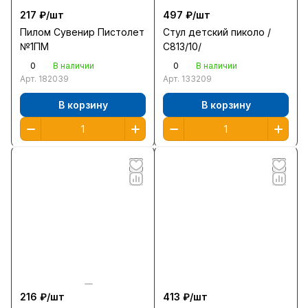
217 ₽/
шт
497 ₽/
шт
Пилом Сувенир Пистолет
Стул детский пиколо /
№1ПМ
С813/10/
0
0
В наличии
В наличии
Арт.
182039
Арт.
133209
В корзину
В корзину
216 ₽/
шт
413 ₽/
шт