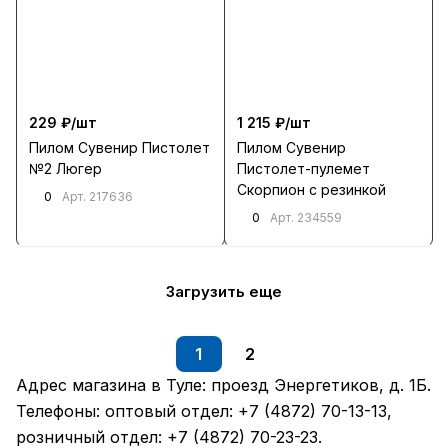
229 ₽/
шт
1 215 ₽/
шт
Пилом Сувенир Пистолет
Пилом Сувенир
№2 Люгер
Пистолет-пулемет
Скорпион с резинкой
0
Арт.
217636
0
Арт.
234559
Загрузить еще
1
2
Адрес магазина в Туле:
проезд Энергетиков, д. 1Б
.
Телефоны: оптовый отдел:
+7 (4872) 70-13-13
,
розничный отдел:
+7 (4872) 70-23-23
.