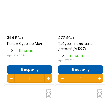
354 ₽/
шт
477 ₽/
шт
Пилом Сувенир Меч
Табурет-подставка
детский /М1227/
0
В наличии
Арт.
217634
0
В наличии
Арт.
121746
В корзину
В корзину