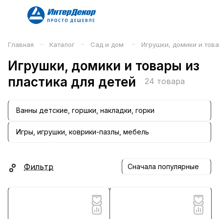
–
–
–
Главная
Каталог
Сад и дом
Игрушки, домики и това
Игрушки, домики и товары из
пластика для детей
24 товара
Ванны детские, горшки, накладки, горки
Игры, игрушки, коврики-пазлы, мебель
Фильтр
Сначала популярные