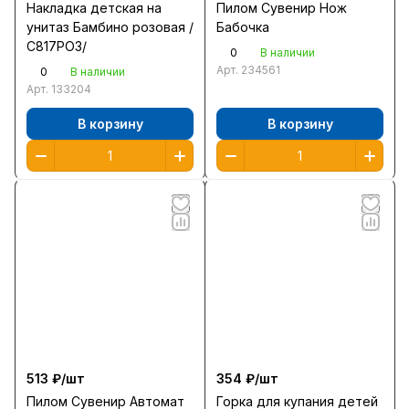
Накладка детская на
Пилом Сувенир Нож
унитаз Бамбино розовая /
Бабочка
С817РОЗ/
0
В наличии
Арт.
234561
0
В наличии
Арт.
133204
В корзину
В корзину
513 ₽/
шт
354 ₽/
шт
Пилом Сувенир Автомат
Горка для купания детей