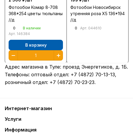
Фотообои Комар 8-708
Фотообои Новосибирск
368*254 цветы тюльпаны
утренняя роза Х5 136*194
//д
//д
0
0
В наличии
Арт.
044610
Арт.
146384
В корзину
Адрес магазина в Туле:
проезд Энергетиков, д. 1Б
.
Телефоны: оптовый отдел:
+7 (4872) 70-13-13
,
розничный отдел:
+7 (4872) 70-23-23
.
Интернет-магазин
Услуги
Информация