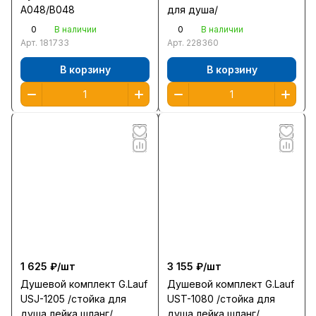
A048/В048
для душа/
0
0
В наличии
В наличии
Арт.
181733
Арт.
228360
В корзину
В корзину
1 625 ₽/
шт
3 155 ₽/
шт
Душевой комплект G.Lauf
Душевой комплект G.Lauf
USJ-1205 /стойка для
UST-1080 /стойка для
душа лейка шланг/
душа лейка шланг/