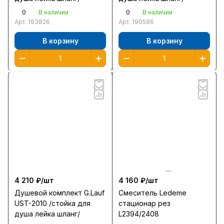
0
0
В наличии
В наличии
Арт.
193826
Арт.
190586
В корзину
В корзину
4 210 ₽/
шт
4 160 ₽/
шт
Душевой комплект G.Lauf
Смеситель Ledeme
UST-2010 /стойка для
стационар рез
душа лейка шланг/
L2394/2408