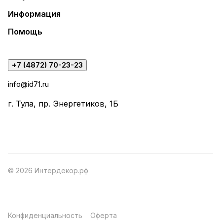
Информация
Помощь
+7 (4872) 70-23-23
info@id71.ru
г. Тула, пр. Энергетиков, 1Б
© 2026 Интердекор.рф
Конфиденциальность
Оферта