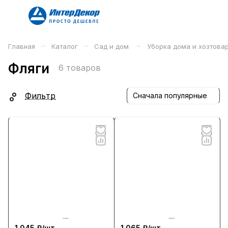
–
–
–
Главная
Каталог
Сад и дом
Уборка дома и хозтова
Фляги
6 товаров
Фильтр
Сначала популярные
1 045 ₽/
шт
1 065 ₽/
шт