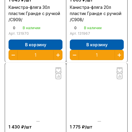
Канистра-фляга 30л
Канистра-фляга 20л
пластик Гранде с ручкой
пластик Гранде с ручкой
/С909/
/С908/
0
0
В наличии
В наличии
Арт.
131970
Арт.
131967
В корзину
В корзину
1 430 ₽/
шт
1 775 ₽/
шт