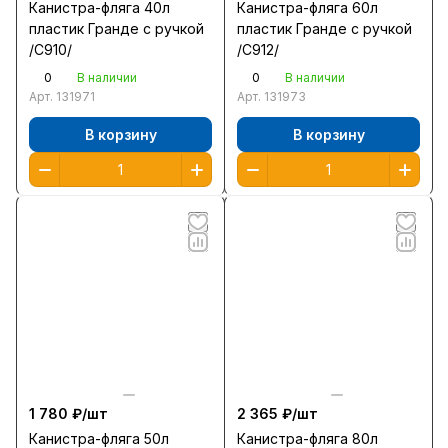
Канистра-фляга 40л
Канистра-фляга 60л
пластик Гранде с ручкой
пластик Гранде с ручкой
/С910/
/С912/
0
0
В наличии
В наличии
Арт.
131971
Арт.
131973
В корзину
В корзину
1 780 ₽/
шт
2 365 ₽/
шт
Канистра-фляга 50л
Канистра-фляга 80л