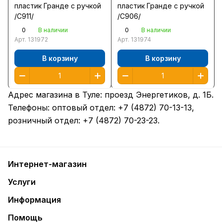
пластик Гранде с ручкой
пластик Гранде с ручкой
/С911/
/С906/
0
0
В наличии
В наличии
Арт.
131972
Арт.
131974
В корзину
В корзину
Адрес магазина в Туле:
проезд Энергетиков, д. 1Б
.
Телефоны: оптовый отдел:
+7 (4872) 70-13-13
,
розничный отдел:
+7 (4872) 70-23-23
.
Интернет-магазин
Услуги
Информация
Помощь