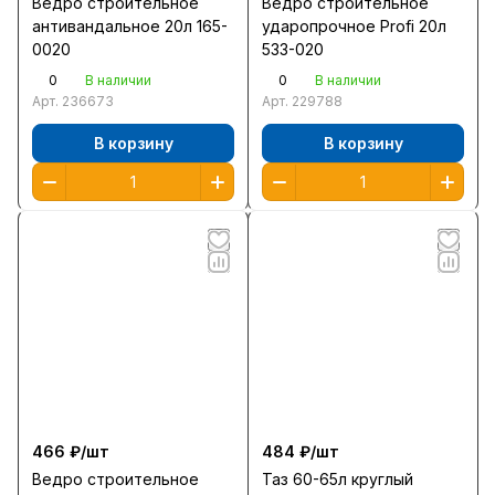
Ведро строительное
Ведро строительное
антивандальное 20л 165-
ударопрочное Profi 20л
0020
533-020
0
0
В наличии
В наличии
Арт.
236673
Арт.
229788
В корзину
В корзину
466 ₽/
шт
484 ₽/
шт
Ведро строительное
Таз 60-65л круглый