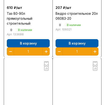
610 ₽/
шт
207 ₽/
шт
Таз 80-90л
Ведро строительное 20л
прямоугольный
06083-20
строительный
0
В наличии
Арт.
106021
0
В наличии
Арт.
133688
В корзину
В корзину