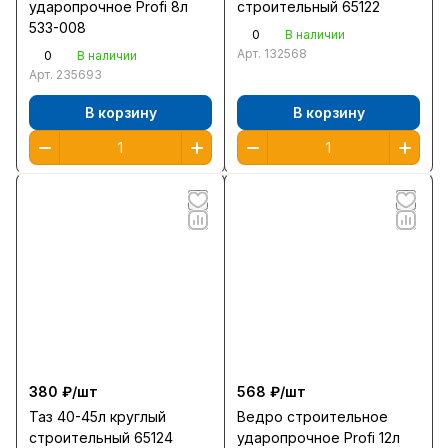
ударопрочное Profi 8л
строительный 65122
533-008
0
В наличии
Арт.
132568
0
В наличии
Арт.
235693
В корзину
В корзину
380 ₽/
шт
568 ₽/
шт
Таз 40-45л круглый
Ведро строительное
строительный 65124
ударопрочное Profi 12л