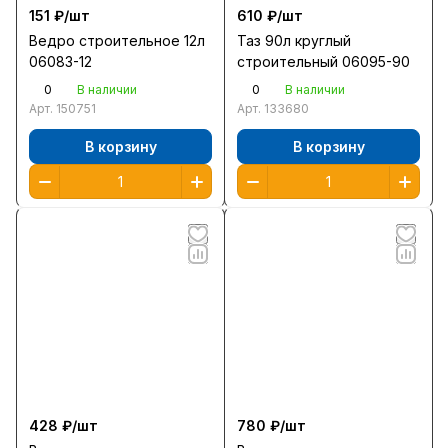
151 ₽/
шт
610 ₽/
шт
Ведро строительное 12л
Таз 90л круглый
06083-12
строительный 06095-90
0
0
В наличии
В наличии
Арт.
150751
Арт.
133680
В корзину
В корзину
428 ₽/
шт
780 ₽/
шт