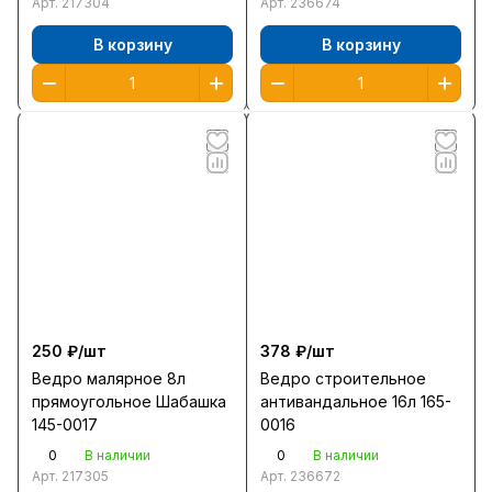
Арт.
217304
Арт.
236674
В корзину
В корзину
250 ₽/
шт
378 ₽/
шт
Ведро малярное 8л
Ведро строительное
прямоугольное Шабашка
антивандальное 16л 165-
145-0017
0016
0
0
В наличии
В наличии
Арт.
217305
Арт.
236672