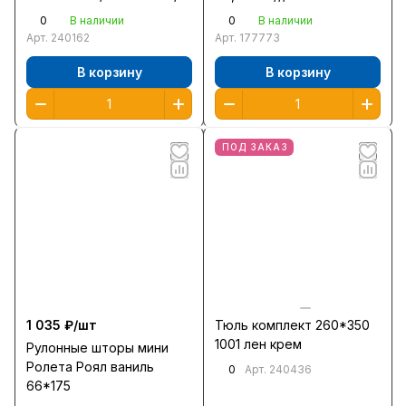
0
0
В наличии
В наличии
Арт.
240162
Арт.
177773
В корзину
В корзину
ПОД ЗАКАЗ
1 035 ₽/
шт
Тюль комплект 260*350
1001 лен крем
Рулонные шторы мини
Ролета Роял ваниль
0
Арт.
240436
66*175