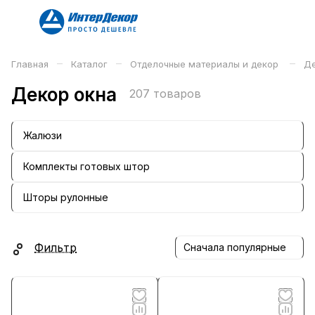
–
–
–
Главная
Каталог
Отделочные материалы и декор
Де
Декор окна
207 товаров
Жалюзи
Комплекты готовых штор
Шторы рулонные
Фильтр
Сначала популярные