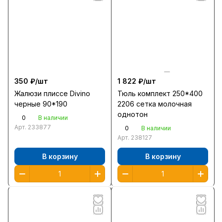
350 ₽/
шт
1 822 ₽/
шт
Жалюзи плиссе Divino
Тюль комплект 250*400
черные 90*190
2206 сетка молочная
однотон
0
В наличии
Арт.
233877
0
В наличии
Арт.
238127
В корзину
В корзину