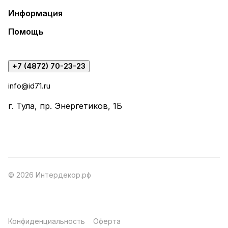
Информация
Помощь
+7 (4872) 70-23-23
info@id71.ru
г. Тула, пр. Энергетиков, 1Б
© 2026 Интердекор.рф
Конфиденциальность
Оферта