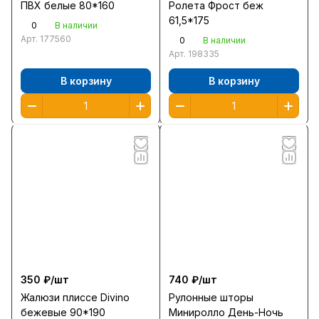
ПВХ белые 80*160
Ролета Фрост беж
61,5*175
0
В наличии
Арт.
177560
0
В наличии
Арт.
198335
В корзину
В корзину
350 ₽/
шт
740 ₽/
шт
Жалюзи плиссе Divino
Рулонные шторы
бежевые 90*190
Миниролло День-Ночь