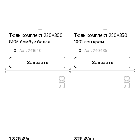
Тюль комплект 230*300
Тюль комплект 250*350
8105 бамбук белая
1001 лен крем
0
0
Арт.
241640
Арт.
240435
Заказать
Заказать
1 825 ₽/
шт
825 ₽/
шт