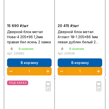
15 690 ₽/
шт
20 415 ₽/
шт
Дверной блок метал
Дверной блок метал
Нова-4 205*96 1,2мм
Атлант 1Ф-1 205*86 1мм
правая бел ясень 2 замка
левая дублин белый 2
замка
0
0
В наличии
В наличии
Арт.
225950
Арт.
241538
В корзину
В корзину
ПОД ЗАКАЗ