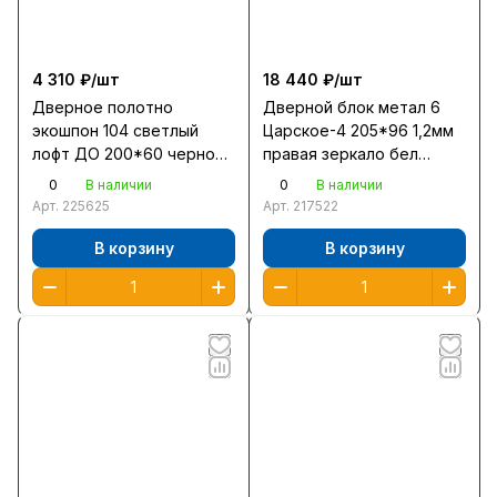
4 310 ₽/
шт
18 440 ₽/
шт
Дверное полотно
Дверной блок метал 6
экошпон 104 светлый
Царское-4 205*96 1,2мм
лофт ДО 200*60 черное
правая зеркало бел
стекло
ясень 2 замка
0
0
В наличии
В наличии
Арт.
225625
Арт.
217522
В корзину
В корзину