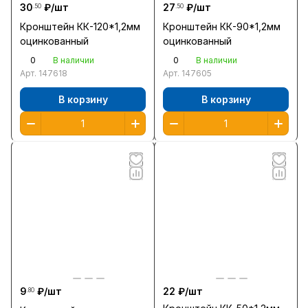
30
₽/
шт
27
₽/
шт
.50
.50
Кронштейн КК-120*1,2мм
Кронштейн КК-90*1,2мм
оцинкованный
оцинкованный
0
0
В наличии
В наличии
Арт.
147618
Арт.
147605
В корзину
В корзину
9
₽/
шт
22 ₽/
шт
.80