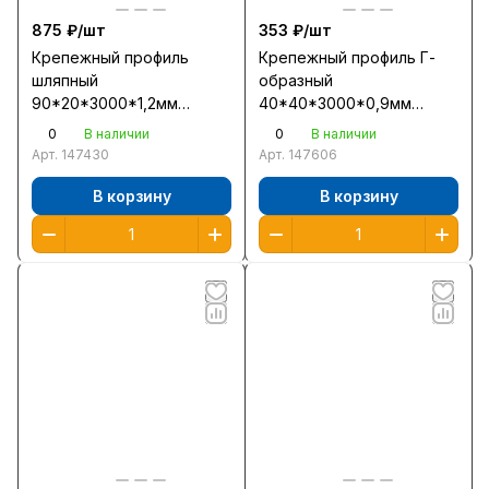
875 ₽/
шт
353 ₽/
шт
Крепежный профиль
Крепежный профиль Г-
шляпный
образный
90*20*3000*1,2мм
40*40*3000*0,9мм
оцинкованный
оцинкованный
0
0
В наличии
В наличии
Арт.
147430
Арт.
147606
В корзину
В корзину