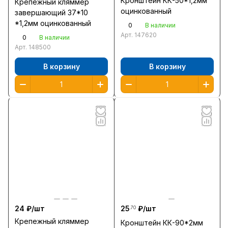
Кронштейн КК-50*1,2мм
Крепежный кляммер
оцинкованный
завершающий 37*10
*1,2мм оцинкованный
0
В наличии
Арт.
147620
0
В наличии
Арт.
148500
В корзину
В корзину
24 ₽/
шт
25
₽/
шт
.70
Крепежный кляммер
Кронштейн КК-90*2мм