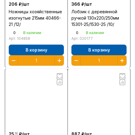
206 ₽/
шт
366 ₽/
шт
Ножницы хозяйственные
Лобзик с деревянной
изогнутые 215мм 40466-
ручкой 130х220/250мм
21 /12/
15301-25/1530-25 /10/
0
0
В наличии
В наличии
Арт.
104858
Арт.
020177
В корзину
В корзину
25
₽/
шт
887 ₽/
шт
.50