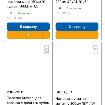
ножовки-мини 150мм 10
290мм 40481-29 /6/
зубьев 15653-M-S3
0
В наличии
Арт.
104870
0
В наличии
Арт.
161056
В корзину
В корзину
230 ₽/
шт
80
₽/
шт
.50
Полотно Kraftool для
Ножовка-ручка по
лобзика с двойным зубом
металлу 300мм 1571 /10/