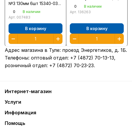
№3 130мм 6шт 15340-03
0
В наличии
/10/
0
В наличии
Арт.
136263
Арт.
007483
В корзину
В корзину
Адрес магазина в Туле:
проезд Энергетиков, д. 1Б
.
Телефоны: оптовый отдел:
+7 (4872) 70-13-13
,
розничный отдел:
+7 (4872) 70-23-23
.
Интернет-магазин
Услуги
Информация
Помощь