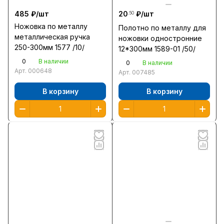
485 ₽/
шт
20
₽/
шт
.50
Ножовка по металлу
Полотно по металлу для
металлическая ручка
ножовки одностронние
250-300мм 1577 /10/
12*300мм 1589-01 /50/
0
В наличии
0
В наличии
Арт.
000648
Арт.
007485
В корзину
В корзину