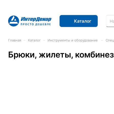
Каталог
–
–
–
Главная
Каталог
Инструменты и оборудование
Спец
Брюки, жилеты, комбине