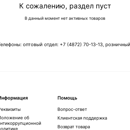
К сожалению, раздел пуст
В данный момент нет активных товаров
Телефоны: оптовый отдел:
+7 (4872) 70-13-13
, розничны
Информация
Помощь
Реквизиты
Вопрос-ответ
Положение об
Клиентская поддержка
антикоррупционной
Возврат товара
политике