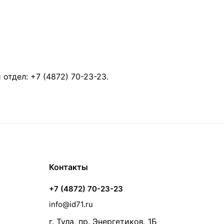
й отдел:
+7 (4872) 70-23-23
.
Контакты
+7 (4872) 70-23-23
info@id71.ru
г. Тула, пр. Энергетиков, 1Б