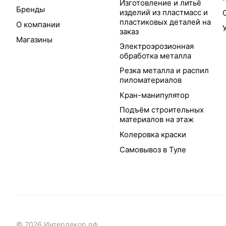
Изготовление и литьё
Бренды
изделий из пластмасс и
пластиковых деталей на
О компании
заказ
Магазины
Электроэрозионная
обработка металла
Резка металла и распил
пиломатериалов
Кран-манипулятор
Подъём строительных
материалов на этаж
Колеровка краски
Самовывоз в Туле
© 2026 Интердекор.рф