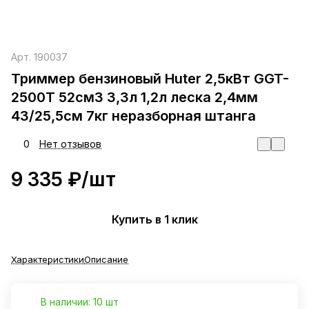
Арт.
190037
Триммер бензиновый Huter 2,5кВт GGT-
2500Т 52см3 3,3л 1,2л леска 2,4мм
43/25,5см 7кг неразборная штанга
0
Нет отзывов
9 335 ₽/
шт
Купить в 1 клик
Характеристики
Описание
В наличии: 10 шт