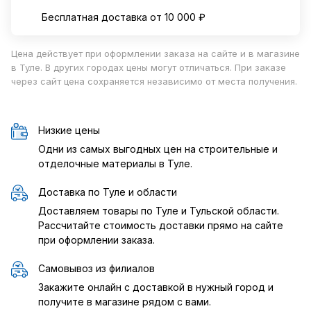
Бесплатная доставка от 10 000 ₽
Цена действует при оформлении заказа на сайте и в магазине
в Туле. В других городах цены могут отличаться. При заказе
через сайт цена сохраняется независимо от места получения.
Низкие цены
Одни из самых выгодных цен на строительные и
отделочные материалы в Туле.
Доставка по Туле и области
Доставляем товары по Туле и Тульской области.
Рассчитайте стоимость доставки прямо на сайте
при оформлении заказа.
Самовывоз из филиалов
Закажите онлайн с доставкой в нужный город и
получите в магазине рядом с вами.