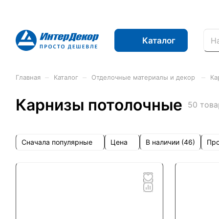
Каталог
–
–
–
Главная
Каталог
Отделочные материалы и декор
Ка
Карнизы потолочные
50 това
Сначала популярные
Цена
Про
В наличии (
46
)