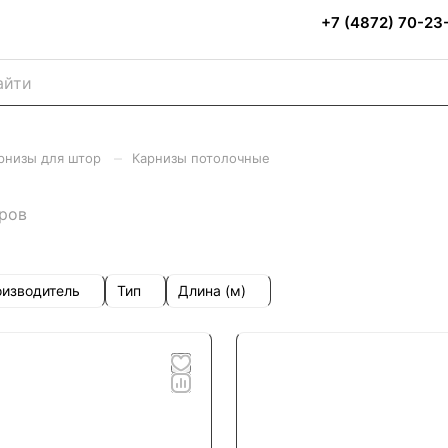
+7 (4872) 70-23
–
рнизы для штор
Карнизы потолочные
ров
изводитель
Тип
Длина (м)