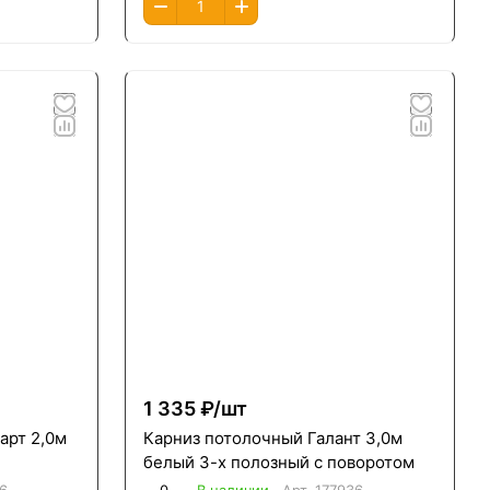
1 335 ₽/
шт
арт 2,0м
Карниз потолочный Галант 3,0м
белый 3-х полозный с поворотом