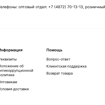
Телефоны: оптовый отдел:
+7 (4872) 70-13-13
, розничны
Информация
Помощь
Реквизиты
Вопрос-ответ
Положение об
Клиентская поддержка
антикоррупционной
Возврат товара
политике
Оптовикам
Условия доставки