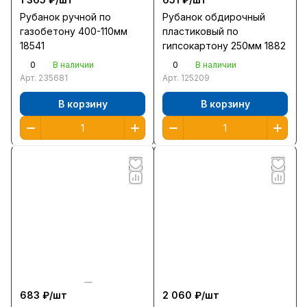
Рубанок ручной по
Рубанок обдирочный
газобетону 400-110мм
пластиковый по
18541
гипсокартону 250мм 1882
0
0
В наличии
В наличии
Арт.
235681
Арт.
125209
В корзину
В корзину
683 ₽/
шт
2 060 ₽/
шт