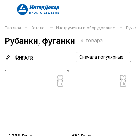
–
–
–
Главная
Каталог
Инструменты и оборудование
Ручн
Рубанки, фуганки
4 товара
Фильтр
Сначала популярные
1 365 ₽/
шт
651 ₽/
шт