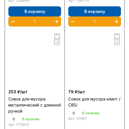
Арт.
208656
Арт.
139079
В корзину
В корзину
253 ₽/
шт
79 ₽/
шт
Совок для мусора
Совок для мусора клинт /
металлический с длинной
С85/
ручкой
0
В наличии
Арт.
131951
0
В наличии
Арт.
173903