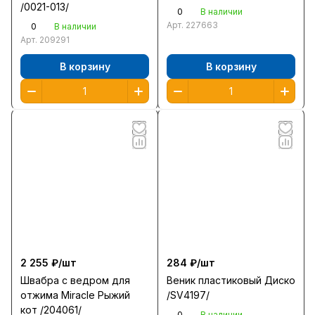
/0021-013/
0
В наличии
Арт.
227663
0
В наличии
Арт.
209291
В корзину
В корзину
2 255 ₽/
шт
284 ₽/
шт
Швабра с ведром для
Веник пластиковый Диско
отжима Miracle Рыжий
/SV4197/
кот /204061/
0
В наличии