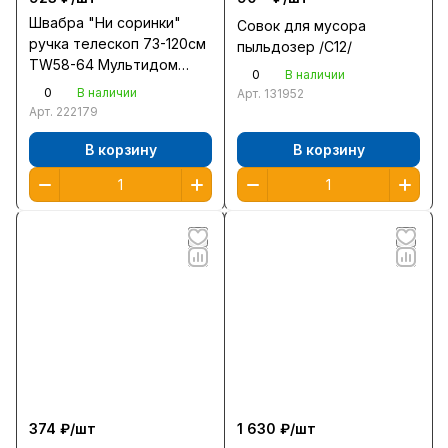
Швабра "Ни соринки"
Совок для мусора
ручка телескоп 73-120см
пыльдозер /С12/
TW58-64 Мультидом
0
В наличии
/43298/
0
В наличии
Арт.
131952
Арт.
222179
В корзину
В корзину
374 ₽/
шт
1 630 ₽/
шт