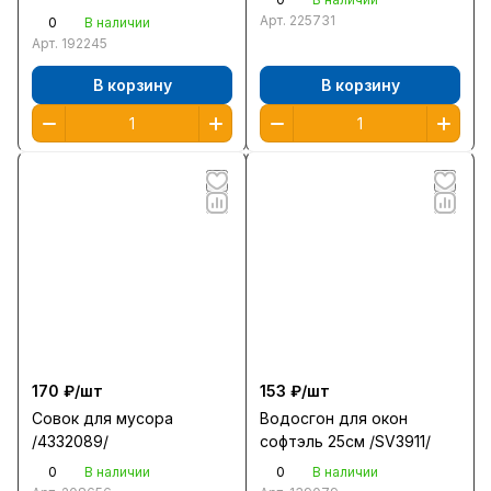
Арт.
225731
0
В наличии
Арт.
192245
В корзину
В корзину
170 ₽/
шт
153 ₽/
шт
Совок для мусора
Водосгон для окон
/4332089/
софтэль 25см /SV3911/
0
0
В наличии
В наличии