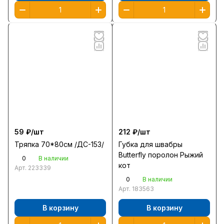
59 ₽/
шт
212 ₽/
шт
Тряпка 70*80см /ДС-153/
Губка для швабры
Butterfly поролон Рыжий
0
В наличии
кот
Арт.
223339
0
В наличии
Арт.
183563
В корзину
В корзину