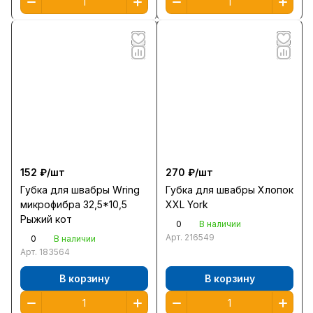
152 ₽/
шт
270 ₽/
шт
Губка для швабры Wring
Губка для швабры Хлопок
микрофибра 32,5*10,5
XXL York
Рыжий кот
0
В наличии
Арт.
216549
0
В наличии
Арт.
183564
В корзину
В корзину