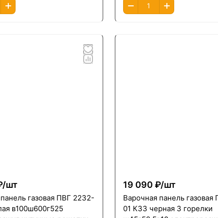
₽/
шт
19 090 ₽/
шт
панель газовая ПВГ 2232-
Варочная панель газовая 
елая в100ш600г525
01 К33 черная 3 горелки