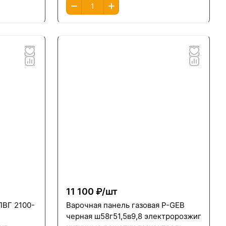
11 100 ₽/
шт
ПВГ 2100-
Варочная панель газовая P-GEB
черная ш58г51,5в9,8 электророзжиг