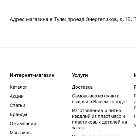
Адрес магазина в Туле:
проезд Энергетиков, д. 1Б
.
Интернет-магазин
Услуги
Каталог
Доставка
Самовывоз из пункта
Акции
выдачи в Вашем городе
Статьи
Изготовление и литьё
Бренды
изделий из пластмасс и
пластиковых деталей на
О компании
заказ
Магазины