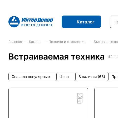
Каталог
–
–
–
Главная
Каталог
Техника и отопление
Бытовая техн
Встраиваемая техника
64 т
Сначала популярные
Цена
Про
В наличии (
63
)