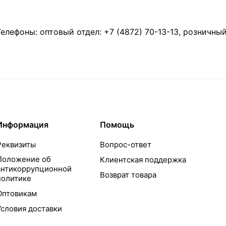
Телефоны: оптовый отдел:
+7 (4872) 70-13-13
, розничны
Информация
Помощь
Реквизиты
Вопрос-ответ
Положение об
Клиентская поддержка
антикоррупционной
Возврат товара
политике
Оптовикам
Условия доставки