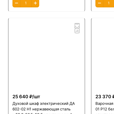
25 640 ₽/
шт
23 370 
Духовой шкаф электрический ДА
Варочная 
602-02 Н1 нержавеющая сталь
01 Р12 б