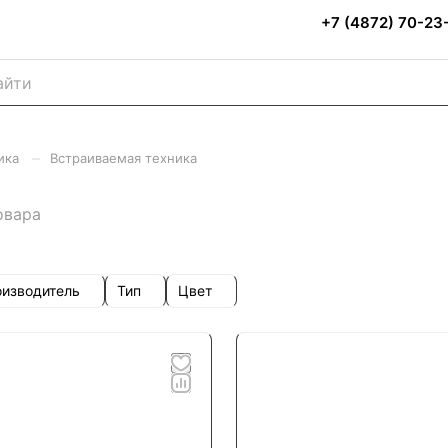
+7 (4872) 70-23
–
ика
Встраиваемая техника
овара
изводитель
Тип
Цвет