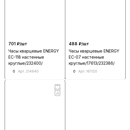
701 ₽/
шт
488 ₽/
шт
Часы кварцевые ENERGY
Часы кварцевые ENERGY
EC-118 настенные
EC-07 настенные
круглые/232400/
круглые/17613/232386/
0
0
Арт.
214940
Арт.
161120