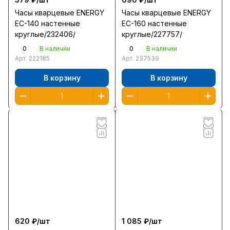
Часы кварцевые ENERGY
Часы кварцевые ENERGY
EC-140 настенные
EC-160 настенные
круглые/232406/
круглые/227757/
0
0
В наличии
В наличии
Арт.
222185
Арт.
237539
В корзину
В корзину
620 ₽/
шт
1 085 ₽/
шт