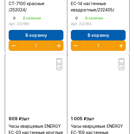
CT-7100 красные
EC-14 настенные
/252024/
квадратные/232405/
0
0
В наличии
В наличии
Арт.
222180
Арт.
222184
В корзину
В корзину
609 ₽/
шт
1 005 ₽/
шт
Часы кварцевые ENERGY
Часы кварцевые ENERGY
EC-03 настенные круглые
EC-159 настенные