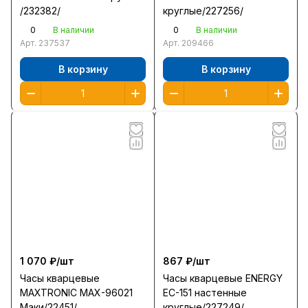
/232382/
круглые/227256/
0
0
В наличии
В наличии
Арт.
237537
Арт.
209466
В корзину
В корзину
1 070 ₽/
шт
867 ₽/
шт
Часы кварцевые
Часы кварцевые ENERGY
MAXTRONIC MAX-96021
EC-151 настенные
Маки/22451/
круглые/227249/