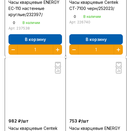
Часы кварцевые ENERGY
Часы кварцевые Centek
EC-110 настенные
CT-7100 черн/252023/
круглые/232397/
0
В наличии
Арт.
226740
0
В наличии
Арт.
237538
В корзину
В корзину
982 ₽/
шт
753 ₽/
шт
Часы кварцевые Centek
Часы кварцевые ENERGY