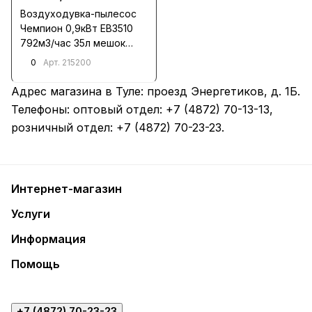
Воздуходувка-пылесос
Чемпион 0,9кВт EB3510
792м3/час 35л мешок
2,8кг
0
Арт.
215200
Адрес магазина в Туле:
проезд Энергетиков, д. 1Б
.
Телефоны: оптовый отдел:
+7 (4872) 70-13-13
,
розничный отдел:
+7 (4872) 70-23-23
.
Интернет-магазин
Услуги
Информация
Помощь
+7 (4872) 70-23-23