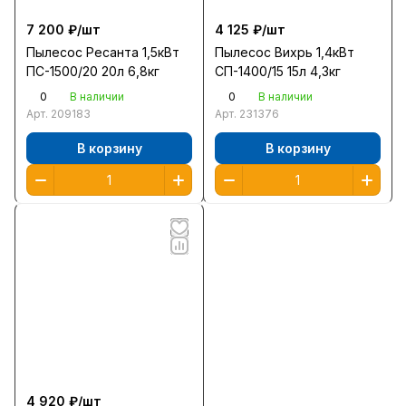
7 200 ₽/
шт
4 125 ₽/
шт
Пылесос Ресанта 1,5кВт
Пылесос Вихрь 1,4кВт
ПС-1500/20 20л 6,8кг
СП-1400/15 15л 4,3кг
0
0
В наличии
В наличии
Арт.
209183
Арт.
231376
В корзину
В корзину
4 920 ₽/
шт