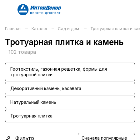
–
–
–
Главная
Каталог
Сад и дом
Тротуарная плитка и ка
Тротуарная плитка и камень
102 товара
Геотекстиль, газонная решетка, формы для
тротуарной плитки
Декоративный камень, касавага
Натуральный камень
Тротуарная плитка
Фильтр
Сначала популярные