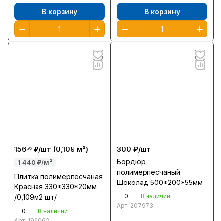
В корзину
В корзину
156
₽/
шт
(0,109 м²)
300 ₽/
шт
.96
Бордюр
1 440 ₽/м²
полимерпесчаный
Плитка полимерпесчаная
Шоколад 500*200*55мм
Красная 330*330*20мм
0
В наличии
/0,109м2 шт/
Арт.
207973
0
В наличии
Арт.
199062