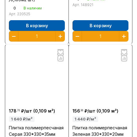
Арт.
148921
0
В наличии
Арт.
220525
В корзину
В корзину
178
₽/
шт
(0,109 м²)
156
₽/
шт
(0,109 м²)
.76
.96
1 640 ₽/м²
1 440 ₽/м²
Плитка полимерпесчаная
Плитка полимерпесчаная
Серая 330*330*35мм
Зеленая 330*330*20мм