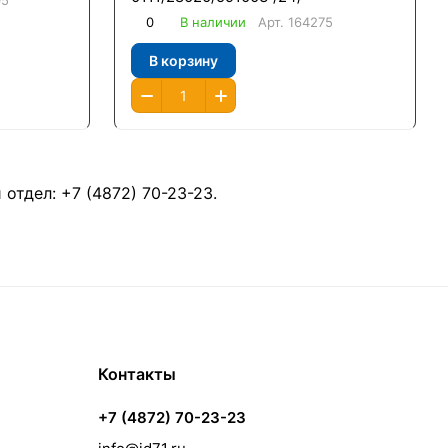
05
0
В наличии
Арт.
164275
В корзину
й отдел:
+7 (4872) 70-23-23
.
Контакты
+7 (4872) 70-23-23