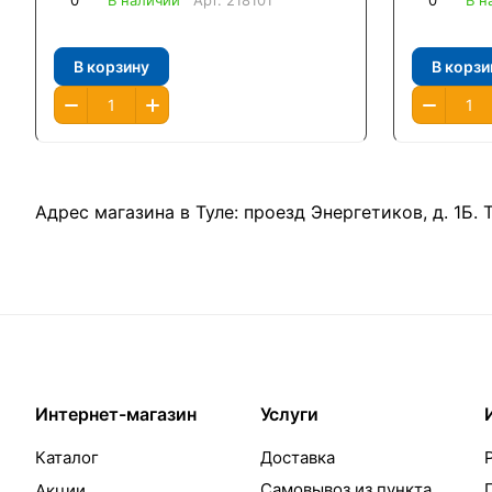
0
В наличии
Арт.
218101
0
В н
В корзину
В корзи
Адрес магазина в Туле:
проезд Энергетиков, д. 1Б
.
Интернет-магазин
Услуги
Каталог
Доставка
Самовывоз из пункта
Акции