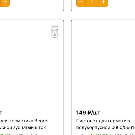
т
149 ₽/
шт
для герметика Beorol
Пистолет для герметика
усной зубчатый шток
полукорпусной 0660/0661 