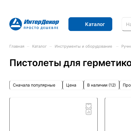
Каталог
–
–
–
Главная
Каталог
Инструменты и оборудование
Ручн
Пистолеты для герметик
Сначала популярные
Цена
Про
В наличии (
12
)