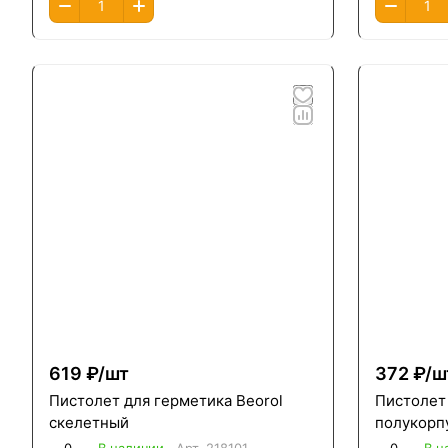
619 ₽/
шт
372 ₽/
ш
Пистолет для герметика Beorol
Пистолет 
скелетный
полукорп