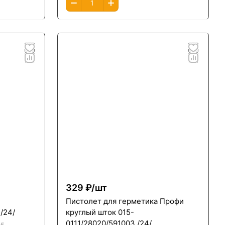
329 ₽/
шт
Пистолет для герметика Профи
/24/
круглый шток 015-
0111/28020/591003 /24/