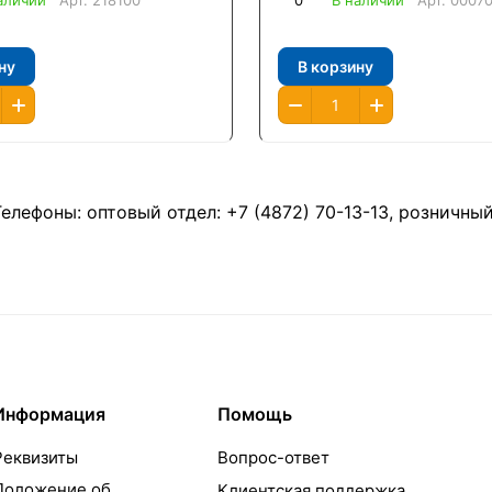
аличии
Арт.
218100
0
В наличии
Арт.
0007
ну
В корзину
Телефоны: оптовый отдел:
+7 (4872) 70-13-13
, розничны
Информация
Помощь
Реквизиты
Вопрос-ответ
Положение об
Клиентская поддержка