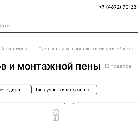
+7 (4872) 70-23
–
ой инструмент
Пистолеты для герметиков и монтажной пены
ов и монтажной пены
12 товаров
изводитель
Тип ручного инструмента