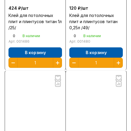
424 ₽/
шт
120 ₽/
шт
Клей для потолочных
Клей для потолочных
плит и плинтусов титан 1л
плит и плинтусов титан
/25/
0,25л /49/
0
0
В наличии
В наличии
Арт.
001486
Арт.
001480
В корзину
В корзину