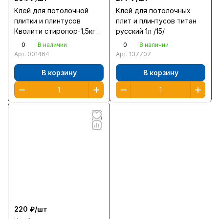
Клей для потолочной
Клей для потолочных
плитки и плинтусов
плит и плинтусов титан
Кволити стиропор-1,5кг
русский 1л /15/
/9/
0
0
В наличии
В наличии
Арт.
001464
Арт.
137707
В корзину
В корзину
220 ₽/
шт