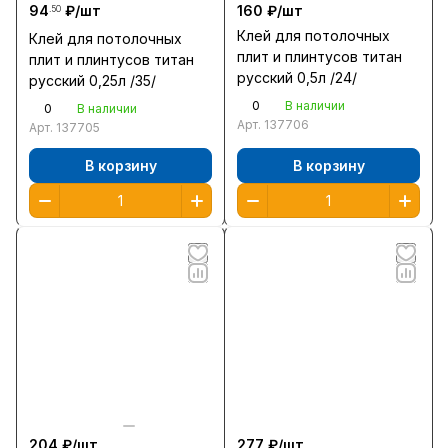
94
₽/
шт
160 ₽/
шт
.50
Клей для потолочных
Клей для потолочных
плит и плинтусов титан
плит и плинтусов титан
русский 0,5л /24/
русский 0,25л /35/
0
В наличии
0
В наличии
Арт.
137706
Арт.
137705
В корзину
В корзину
204 ₽/
шт
277 ₽/
шт