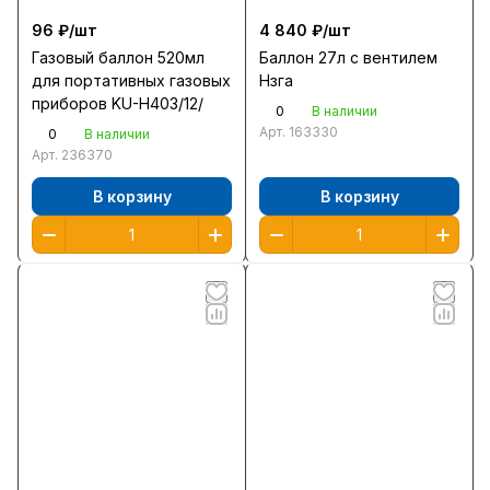
96 ₽/
шт
4 840 ₽/
шт
Газовый баллон 520мл
Баллон 27л с вентилем
для портативных газовых
Нзга
приборов KU-H403/12/
0
В наличии
Арт.
163330
0
В наличии
Арт.
236370
В корзину
В корзину