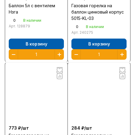
Баллон 5л с вентилем
Газовая горелка на
Нзга
баллон цинковый корпус
5015-KL-03
0
В наличии
Арт.
128879
0
В наличии
Арт.
240275
В корзину
В корзину
773 ₽/
шт
284 ₽/
шт