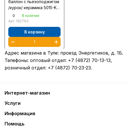
баллон с пьезоподжигом
/курок/ керамика 5015-KL-
06
0
В наличии
Арт.
192793
В корзину
Адрес магазина в Туле:
проезд Энергетиков, д. 1Б
.
Телефоны: оптовый отдел:
+7 (4872) 70-13-13
,
розничный отдел:
+7 (4872) 70-23-23
.
Интернет-магазин
Услуги
Информация
Помощь