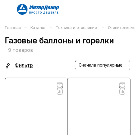
–
–
–
Главная
Каталог
Техника и отопление
Отопительны
Газовые баллоны и горелки
9 товаров
Фильтр
Сначала популярные