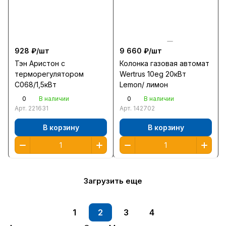
928 ₽/
шт
9 660 ₽/
шт
Тэн Аристон с
Колонка газовая автомат
терморегулятором
Wertrus 10eg 20кВт
С068/1,5кВт
Lemon/ лимон
0
0
В наличии
В наличии
Арт.
221631
Арт.
142702
В корзину
В корзину
Загрузить еще
1
2
3
4