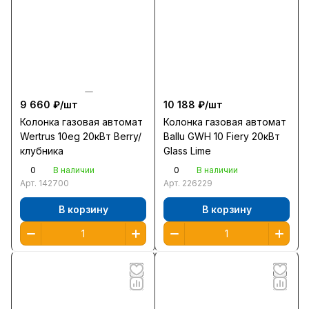
9 660 ₽/
шт
10 188 ₽/
шт
Колонка газовая автомат
Колонка газовая автомат
Wertrus 10eg 20кВт Berry/
Ballu GWH 10 Fiery 20кВт
клубника
Glass Lime
0
0
В наличии
В наличии
Арт.
142700
Арт.
226229
В корзину
В корзину