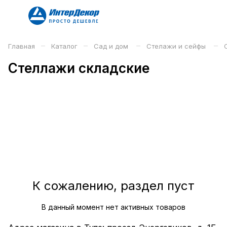
–
–
–
–
Главная
Каталог
Сад и дом
Стелажи и сейфы
Стеллажи складские
К сожалению, раздел пуст
В данный момент нет активных товаров