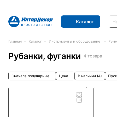
Каталог
–
–
–
Главная
Каталог
Инструменты и оборудование
Ручн
Рубанки, фуганки
4 товара
Сначала популярные
Цена
Прои
В наличии (
4
)