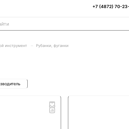
+7 (4872) 70-23
–
ой инструмент
Рубанки, фуганки
зводитель