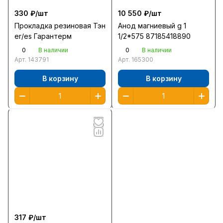
330 ₽/
шт
10 550 ₽/
шт
Прокладка резиновая Тэн
Анод магниевый g 1
er/es Гарантерм
1/2*575 87185418890
0
0
В наличии
В наличии
Арт.
143791
Арт.
165300
В корзину
В корзину
317 ₽/
шт