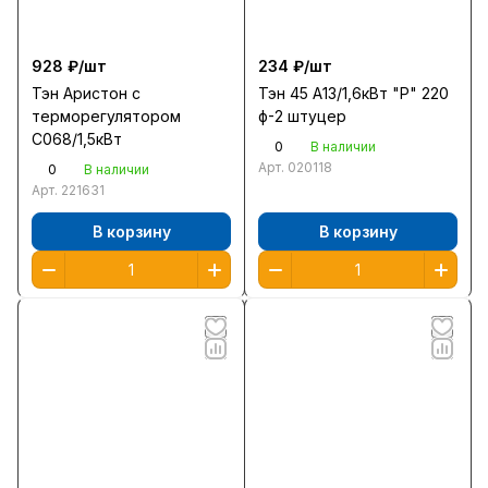
928 ₽/
шт
234 ₽/
шт
Тэн Аристон с
Тэн 45 А13/1,6кВт "Р" 220
терморегулятором
ф-2 штуцер
С068/1,5кВт
0
В наличии
Арт.
020118
0
В наличии
Арт.
221631
В корзину
В корзину