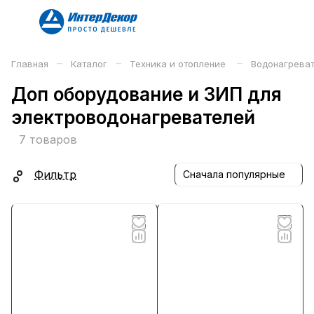
–
–
–
Главная
Каталог
Техника и отопление
Водонагрева
Доп оборудование и ЗИП для
электроводонагревателей
7 товаров
Фильтр
Сначала популярные