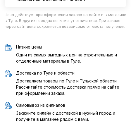
Цена действует при оформлении заказа на сайте и в магазине
в Туле. В других городах цены могут отличаться. При заказе
через сайт цена сохраняется независимо от места получения.
Низкие цены
Одни из самых выгодных цен на строительные и
отделочные материалы в Туле.
Доставка по Туле и области
Доставляем товары по Туле и Тульской области.
Рассчитайте стоимость доставки прямо на сайте
при оформлении заказа.
Самовывоз из филиалов
Закажите онлайн с доставкой в нужный город и
получите в магазине рядом с вами.