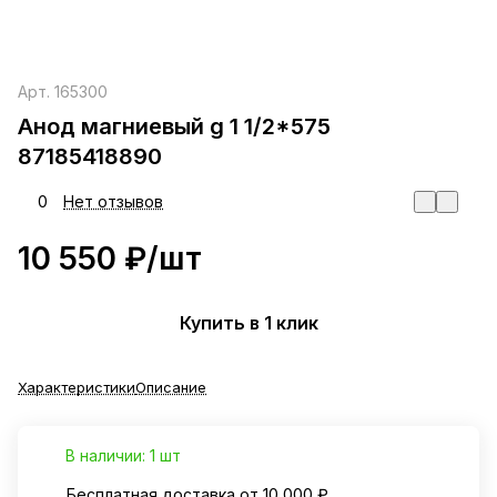
Арт.
165300
Анод магниевый g 1 1/2*575
87185418890
0
Нет отзывов
10 550 ₽/
шт
Купить в 1 клик
Характеристики
Описание
В наличии: 1 шт
Бесплатная доставка от 10 000 ₽