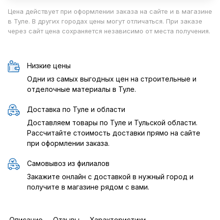
Цена действует при оформлении заказа на сайте и в магазине
в Туле. В других городах цены могут отличаться. При заказе
через сайт цена сохраняется независимо от места получения.
Низкие цены
Одни из самых выгодных цен на строительные и
отделочные материалы в Туле.
Доставка по Туле и области
Доставляем товары по Туле и Тульской области.
Рассчитайте стоимость доставки прямо на сайте
при оформлении заказа.
Самовывоз из филиалов
Закажите онлайн с доставкой в нужный город и
получите в магазине рядом с вами.
Описание
Отзывы
Характеристики