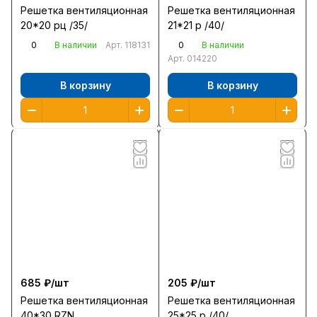
Решетка вентиляционная
Решетка вентиляционная
20*20 рц /35/
21*21 р /40/
0
0
В наличии
Арт.
118131
В наличии
Арт.
014220
В корзину
В корзину
685 ₽/
шт
205 ₽/
шт
Решетка вентиляционная
Решетка вентиляционная
40*30 RZN
25*25 р /40/