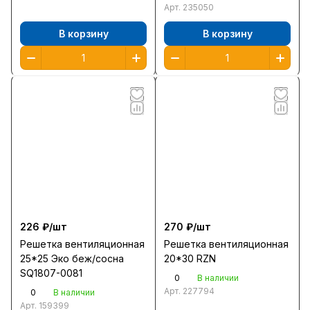
Арт.
235050
В корзину
В корзину
226 ₽/
шт
270 ₽/
шт
Решетка вентиляционная
Решетка вентиляционная
25*25 Эко беж/сосна
20*30 RZN
SQ1807-0081
0
В наличии
Арт.
227794
0
В наличии
Арт.
159399