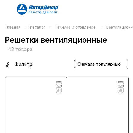
–
–
–
Главная
Каталог
Техника и отопление
Вентиляционн
Решетки вентиляционные
42 товара
Фильтр
Сначала популярные