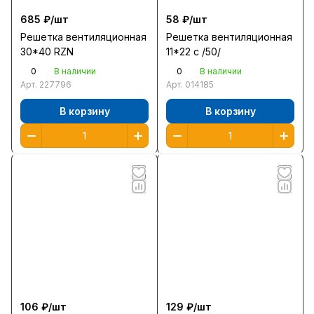
685 ₽/
шт
58 ₽/
шт
Решетка вентиляционная
Решетка вентиляционная
30*40 RZN
11*22 c /50/
0
0
В наличии
В наличии
Арт.
227796
Арт.
014185
В корзину
В корзину
106 ₽/
шт
129 ₽/
шт