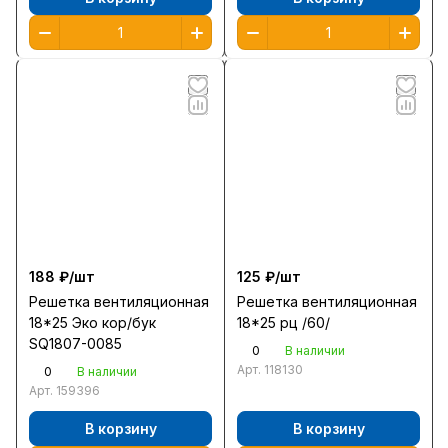
188 ₽/
шт
125 ₽/
шт
Решетка вентиляционная
Решетка вентиляционная
18*25 Эко кор/бук
18*25 рц /60/
SQ1807-0085
0
В наличии
Арт.
118130
0
В наличии
Арт.
159396
В корзину
В корзину