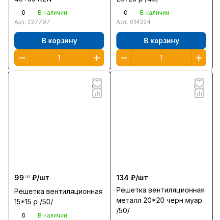
0
0
В наличии
В наличии
Арт.
227797
Арт.
014224
В корзину
В корзину
99
₽/
шт
134 ₽/
шт
.50
Решетка вентиляционная
Решетка вентиляционная
металл 20*20 черн муар
15*15 p /50/
/50/
0
В наличии